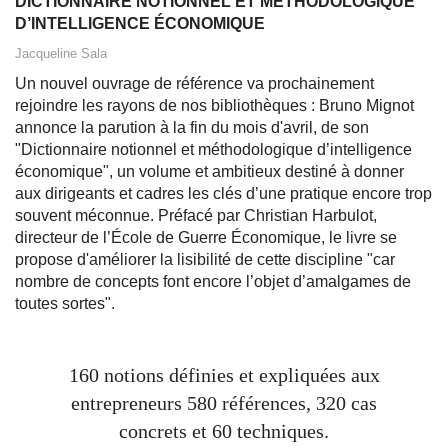
DICTIONNAIRE NOTIONNEL ET MÉTHODOLOGIQUE
D’INTELLIGENCE ÉCONOMIQUE
Jacqueline Sala
Un nouvel ouvrage de référence va prochainement
rejoindre les rayons de nos bibliothèques : Bruno Mignot
annonce la parution à la fin du mois d'avril, de son
"Dictionnaire notionnel et méthodologique d’intelligence
économique", un volume et ambitieux destiné à donner
aux dirigeants et cadres les clés d’une pratique encore trop
souvent méconnue. Préfacé par Christian Harbulot,
directeur de l’École de Guerre Économique, le livre se
propose d'améliorer la lisibilité de cette discipline "car
nombre de concepts font encore l’objet d’amalgames de
toutes sortes".
160 notions définies et expliquées aux
entrepreneurs 580 références, 320 cas
concrets et 60 techniques.