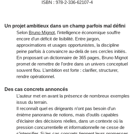
ISBN : 978-2-336-62107-4
Un projet ambitieux dans un champ parfois mal défini
Selon
Bruno Mignot
, l’intelligence économique souffre
encore d’un déficit de lisibilité. Entre jargon,
approximations et usages opportunistes, la discipline
peine parfois à convaincre au-delà de ses cercles initiés.
En proposant un dictionnaire de 365 pages, Bruno Mignot
promet de remettre de l’ordre dans un univers conceptuel
souvent flou. L’ambition est forte : clarifier, structurer,
rendre opérationnel.
Des cas concrets annoncés
L’auteur met en avant la présence de nombreux exemples
issus du terrain.
Il reconnaît quel es dirigeants n’ont pas besoin d’un
énième panorama de notions, mais d’outils capables
d’éclairer des décisions réelles, dans un contexte où la
pression concurrentielle et informationnelle ne cesse de
s’intensifier. Si les cas concrets tiennent leurs promesses,