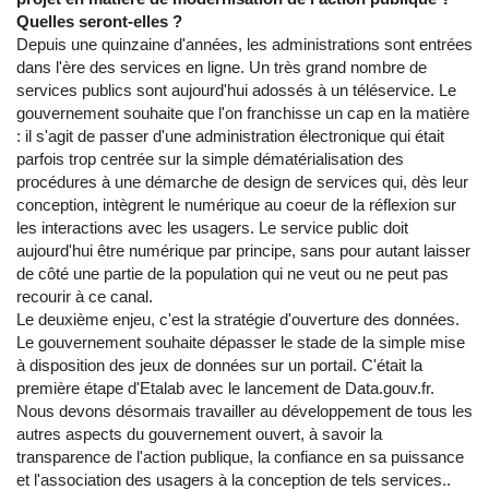
Quelles seront-elles ?
Depuis une quinzaine d'années, les administrations sont entrées
dans l'ère des services en ligne. Un très grand nombre de
services publics sont aujourd'hui adossés à un téléservice. Le
gouvernement souhaite que l'on franchisse un cap en la matière
: il s'agit de passer d'une administration électronique qui était
parfois trop centrée sur la simple dématérialisation des
procédures à une démarche de design de services qui, dès leur
conception, intègrent le numérique au coeur de la réflexion sur
les interactions avec les usagers. Le service public doit
aujourd'hui être numérique par principe, sans pour autant laisser
de côté une partie de la population qui ne veut ou ne peut pas
recourir à ce canal.
Le deuxième enjeu, c'est la stratégie d'ouverture des données.
Le gouvernement souhaite dépasser le stade de la simple mise
à disposition des jeux de données sur un portail. C'était la
première étape d'Etalab avec le lancement de Data.gouv.fr.
Nous devons désormais travailler au développement de tous les
autres aspects du gouvernement ouvert, à savoir la
transparence de l'action publique, la confiance en sa puissance
et l'association des usagers à la conception de tels services..