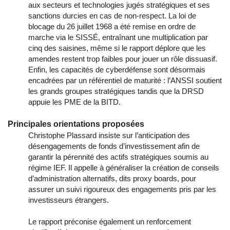
aux secteurs et technologies jugés stratégiques et ses
sanctions durcies en cas de non-respect. La loi de
blocage du 26 juillet 1968 a été remise en ordre de
marche via le SISSÉ, entraînant une multiplication par
cinq des saisines, même si le rapport déplore que les
amendes restent trop faibles pour jouer un rôle dissuasif.
Enfin, les capacités de cyberdéfense sont désormais
encadrées par un référentiel de maturité : l’ANSSI soutient
les grands groupes stratégiques tandis que la DRSD
appuie les PME de la BITD.
Principales orientations proposées
Christophe Plassard insiste sur l’anticipation des
désengagements de fonds d’investissement afin de
garantir la pérennité des actifs stratégiques soumis au
régime IEF. Il appelle à généraliser la création de conseils
d’administration alternatifs, dits proxy boards, pour
assurer un suivi rigoureux des engagements pris par les
investisseurs étrangers.
Le rapport préconise également un renforcement