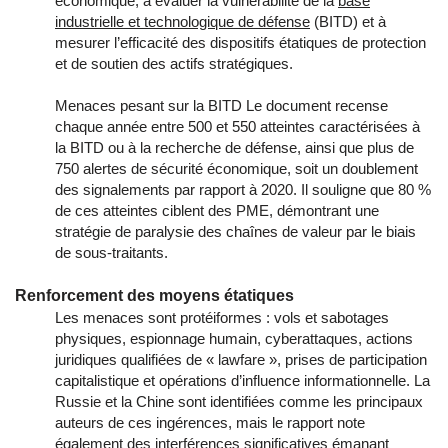
économique, à évaluer la vulnérabilité de la
base
industrielle et technologique de défense
(BITD) et à
mesurer l’efficacité des dispositifs étatiques de protection
et de soutien des actifs stratégiques.
Menaces pesant sur la BITD Le document recense
chaque année entre 500 et 550 atteintes caractérisées à
la BITD ou à la recherche de défense, ainsi que plus de
750 alertes de sécurité économique, soit un doublement
des signalements par rapport à 2020. Il souligne que 80 %
de ces atteintes ciblent des PME, démontrant une
stratégie de paralysie des chaînes de valeur par le biais
de sous-traitants.
Renforcement des moyens étatiques
Les menaces sont protéiformes : vols et sabotages
physiques, espionnage humain, cyberattaques, actions
juridiques qualifiées de « lawfare », prises de participation
capitalistique et opérations d’influence informationnelle. La
Russie et la Chine sont identifiées comme les principaux
auteurs de ces ingérences, mais le rapport note
également des interférences significatives émanant