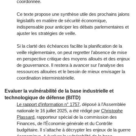
coordonnée.
Ce texte propose une synthèse utile des prochains jalons
législatifs en matière de sécurité économique,
indispensable pour anticiper les débats parlementaires et
ajuster les stratégies de veille.
Si la clarté des échéances facilite la planification de la
veille réglementaire, on peut regretter l’absence de mise
en perspective critique des moyens alloués et des enjeux
de gouvernance. Il restera à avancer sur l
’analyse des
ressources allouées
et le
besoin de mieux envisager la
coordination interministérielle.
Evaluer la vulnérabilité de la base industrielle et
technologique de défense (BITD)
Le rapport d’information n° 1757
, déposé à l’Assemblée
nationale le 16 juillet 2025, a été rédigé par
Christophe
Plassard
, rapporteur spécial de la commission des
Finances, de l’Économie générale et du Contrôle
budgétaire. Il s’attache à décrypter les enjeux de la guerre