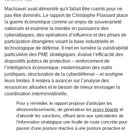
Machiavel avait démontré qu'il fallait être craints pour ne
pas être dominés. Le rapport de Christophe Plassard place
la guerre économique comme un enjeu de souveraineté
nationale et examine la montée en puissance des
cyberattaques, des opérations d’influence et des prises de
participation étrangères visant la base industrielle et
technologique de défense. Il met en lumière la vulnérabilité
particulière des PME stratégiques, évalue l’efficacité des
dispositifs publics de protection – renforcement de
l’intelligence économique, modernisation des outils
juridiques, structuration de la cyberdéfense – et souligne
leurs limites. Il restera à avancer sur l’analyse des
ressources allouées et le besoin de mieux envisager la
coordination interministérielle.
Pour y remédier, le rapport propose d’anticiper les
désinvestissements, de généraliser les
proxy boards
et
d’alourdir les sanctions, offrant ainsi aux spécialistes de
l’information stratégique une feuille de route concrète pour
passer d’une posture réactive à une posture proactive et