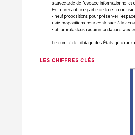
sauvegarde de l’espace informationnel et d
En reprenant une partie de leurs conclusion
• neuf propositions pour préserver l’espace
• six propositions pour contribuer à la con
• et formule deux recommandations aux pro
Le comité de pilotage des États généraux d
LES CHIFFRES CLÉS