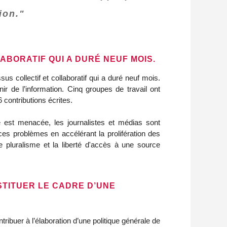
ion."
BORATIF QUI A DURÉ NEUF MOIS.
s collectif et collaboratif qui a duré neuf mois.
nir de l’information. Cinq groupes de travail ont
contributions écrites.
te est menacée, les journalistes et médias sont
r ces problèmes en accélérant la prolifération des
 le pluralisme et la liberté d'accès à une source
STITUER LE CADRE D’UNE
ibuer à l’élaboration d’une politique générale de