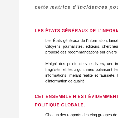
cette matrice d’incidences pou
LES ÉTATS GÉNÉRAUX DE L’INFOR
Les États généraux de l’information, lancé
Citoyens, journalistes, éditeurs, chercheu
proposé des recommandations sur divers su
Malgré des points de vue divers, une inq
fragilisés, et les algorithmes polarisent l
informations, mêlant réalité et fausseté.
d'information de qualité.
CET ENSEMBLE N’EST ÉVIDEMMENT
POLITIQUE GLOBALE.
Chacun des rapports des cinq groupes de tr