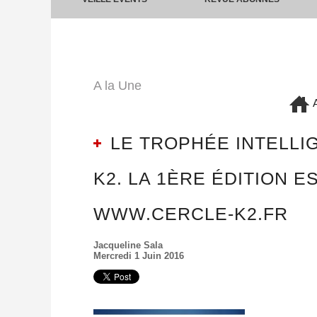
A la Une
A
LE TROPHÉE INTELLI
K2. LA 1ÈRE ÉDITION 
WWW.CERCLE-K2.FR
Jacqueline Sala
Mercredi 1 Juin 2016