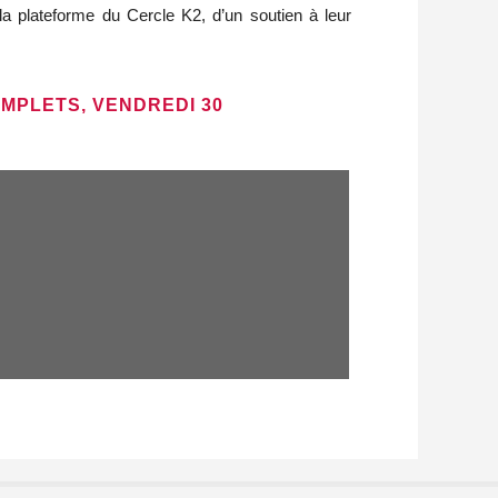
la plateforme du Cercle K2, d’un soutien à leur
OMPLETS, VENDREDI 30