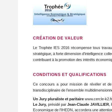
CRÉATION DE VALEUR
Le Trophée IES 2016 récompense tous travaux 
stratégique, à forte dimension d’intelligence colle
contribuant à la promotion des intérêts économiq
CONDITIONS ET QUALIFICATIONS
Ce concours a pour mission de révéler et de v
transdisciplinaire de l’ensemble multidimensionn
Un Jury pluraliste et paritaire
www.cercle-k2.f
Le Jury,
présidé par
Jean-Claude JAVILLIER
,
Economique de l’IHEDN, accordera une attention t