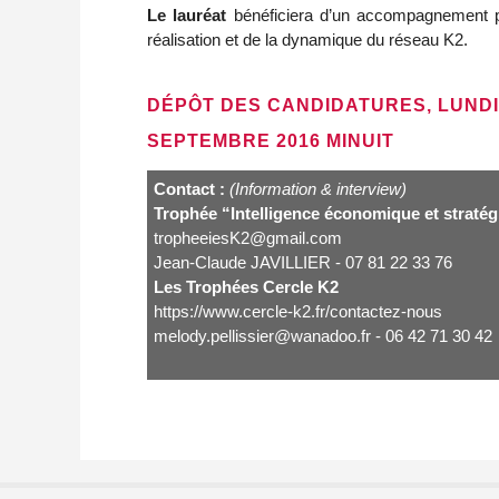
Le lauréat
bénéficiera d’un accompagnement pe
réalisation et de la dynamique du réseau K2.
DÉPÔT DES CANDIDATURES, LUNDI 
SEPTEMBRE 2016 MINUIT
Contact :
(Information & interview)
Trophée “Intelligence économique et straté
tropheeiesK2@gmail.com
Jean-Claude JAVILLIER - 07 81 22 33 76
Les Trophées Cercle K2
https://www.cercle-k2.fr/contactez-nous
melody.pellissier@wanadoo.fr - 06 42 71 30 42