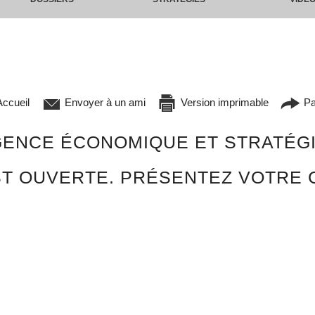
ccueil
Envoyer à un ami
Version imprimable
Pa
GENCE ÉCONOMIQUE ET STRATÉGI
EST OUVERTE. PRÉSENTEZ VOTRE 