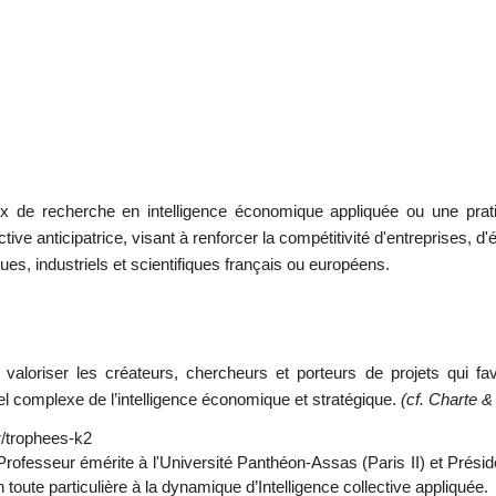
de recherche en intelligence économique appliquée ou une pratiq
ctive anticipatrice, visant à renforcer la compétitivité d'entreprises, 
ues, industriels et scientifiques français ou européens.
aloriser les créateurs, chercheurs et porteurs de projets qui fav
el complexe de l’intelligence économique et stratégique.
(cf. Charte &
r/trophees-k2
 Professeur émérite à l'Université Panthéon-Assas (Paris II) et Présid
oute particulière à la dynamique d’Intelligence collective appliquée.