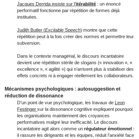
Jacques Derrida insiste sur l’
itérabilité
: un énoncé
performatif fonctionne par répétition de formes déjà
instituées.
Judith Butler (
Excitable Speech
)
montre que cette
répétition peut à la fois créer des normes et permettre leur
subversion.
Dans le contexte managérial, le discours incantatoire
devient une répétition stérile de slogans (« innovation », «
excellence », « agilité ») qui n’arrivent plus à stabiliser des
effets concrets ni à engager réellement les collaborateurs.
Mécanismes psychologiques : autosuggestion et
réduction de dissonance
D’un point de vue psychologique, les travaux de
Leon
Festinger
sur la dissonance cognitive expliquent pourquoi
les organisations maintiennent des croyances
performatives malgré leur inefficacité. Le discours
incantatoire agit alors comme un
régulateur émotionnel
:
il rassure les dirigeants et les équipes, réduit l’anxiété face