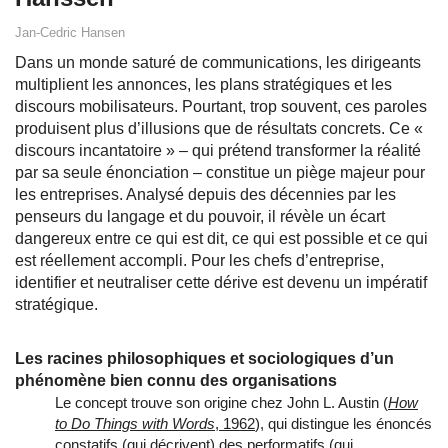
Jan-Cedric Hansen
Dans un monde saturé de communications, les dirigeants
multiplient les annonces, les plans stratégiques et les
discours mobilisateurs. Pourtant, trop souvent, ces paroles
produisent plus d’illusions que de résultats concrets. Ce «
discours incantatoire » – qui prétend transformer la réalité
par sa seule énonciation – constitue un piège majeur pour
les entreprises. Analysé depuis des décennies par les
penseurs du langage et du pouvoir, il révèle un écart
dangereux entre ce qui est dit, ce qui est possible et ce qui
est réellement accompli. Pour les chefs d’entreprise,
identifier et neutraliser cette dérive est devenu un impératif
stratégique.
Les racines philosophiques et sociologiques d’un
phénomène bien connu des organisations
Le concept trouve son origine chez John L. Austin (
How
to Do Things with Words
, 1962
), qui distingue les énoncés
constatifs (qui décrivent) des performatifs (qui