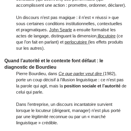
accomplissent une action : promettre, ordonner, déclarer).
Un discours n’est pas magique : il n’est « réussi » que
sous certaines conditions institutionnelles, contextuelles
et pragmatiques.
John Searle
a ensuite formalisé les
actes de langage, distinguant la dimension
illocutoire
(ce
que l’on fait en parlant) et
perlocutoire
(les effets produits
sur les autres).
Quand l’autorité et le contexte font défaut : le
diagnostic de Bourdieu
Pierre Bourdieu, dans
Ce que parler veut dire
(1982),
porte un coup décisif à l’illusion linguistique : ce n’est pas
la parole qui agit, mais la
position sociale et l’autorité
de
celui qui parle.
Dans l’entreprise, un discours incantatoire survient
lorsque le locuteur (dirigeant, manager) n’est plus porté
par une légitimité reconnue ou par un « marché
linguistique » crédible.