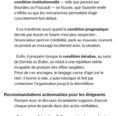
condition institutionnelle
 — telle que pensée par 
Bourdieu ou Foucault — se fissure, que l’autorité réelle 
s’effrite ou que les mécanismes permettant d’agir 
concrètement font défaut. 
  Il se manifeste aussi quand la 
condition pragmatique
décrite par Austin et Searle n’est plus respectée : 
l’énonciateur perd en crédibilité, parle au mauvais moment 
ou produit un message incohérent avec la situation. 
  Enfin, il prospère lorsque la 
condition itérative
, au sens 
de Derrida ou Butler, se réduit à une répétition stérile 
incapable de produire des effets tangibles.
Privé de ces ancrages, le langage cesse d’agir sur le 
réel : il tourne à vide, s’auto-intoxique et finit par 
contaminer l’organisation jusqu’à la démobiliser.
Recommandations actionnables pour les dirigeants
Rompre avec le discours incantatoire suppose d’ancrer 
chaque prise de parole dans des actes vérifiables. 