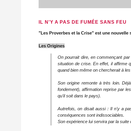
IL N'Y A PAS DE FUMÉE SANS FEU
"Les Proverbes et la Crise" est une nouvelle 
Les Origines
On pourrait dire, en commençant par ce
situation de crise. En effet, il affirm
quand bien même on chercherait à les 
Son origine remonte à très loin. Déjà
fondement), affirmation reprise par le
qu’il soit dans le pays).
Autrefois, on disait aussi : Il n’y 
conséquences sont indissociables.
Son expérience lui servira par la suite