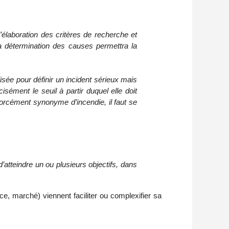
élaboration des critères de recherche et
la détermination des causes permettra la
lisée pour définir un incident sérieux mais
cisément le seuil à partir duquel elle doit
orcément synonyme d’incendie, il faut se
d’atteindre un ou plusieurs objectifs, dans
ce, marché) viennent faciliter ou complexifier sa