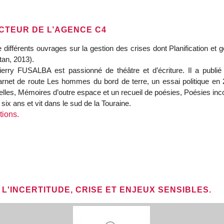
ECTEUR DE L’AGENCE C4
de différents ouvrages sur la gestion des crises dont Planification et g
tan, 2013).
erry FUSALBA est passionné de théâtre et d’écriture. Il a publ
arnet de route Les hommes du bord de terre, un essai politique en 
elles, Mémoires d’outre espace et un recueil de poésies, Poésies inco
six ans et vit dans le sud de la Touraine.
tions.
L'INCERTITUDE, CRISE ET ENJEUX SENSIBLES.