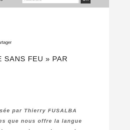
rtager
E SANS FEU » PAR
posée par Thierry FUSALBA
bes que nous offre la langue