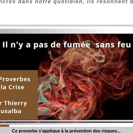
ncrés dans notre quotidien, ils résonnent
Ce proverbe s’applique à la prévention des risques...