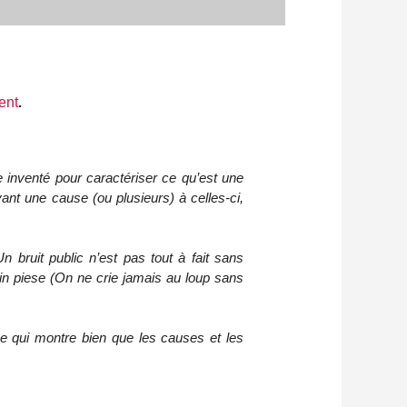
ent
.
e inventé pour caractériser ce qu’est une
avant une cause (ou plusieurs) à celles-ci,
 bruit public n’est pas tout à fait sans
a in piese (On ne crie jamais au loup sans
ce qui montre bien que les causes et les