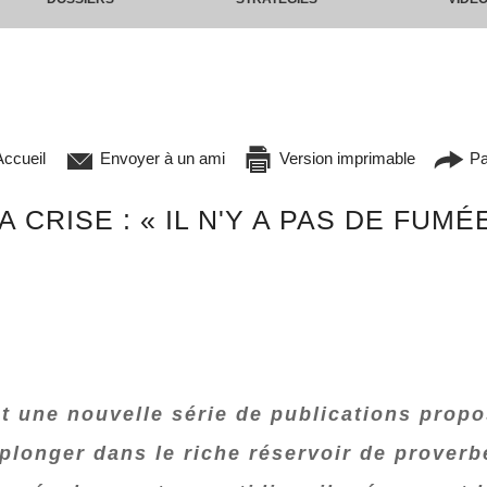
ccueil
Envoyer à un ami
Version imprimable
Pa
CRISE : « IL N'Y A PAS DE FUMÉ
st une nouvelle série de publications pro
 plonger dans le riche réservoir de prover