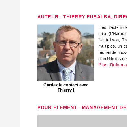
AUTEUR : THIERRY FUSALBA, DIR
Il est l’auteur 
crise (L’Harmat
Né à Lyon, Thi
multiples, un c
recueil de nouv
d’un Nikolas de 
Plus d'informa
Gardez le contact avec
Thierry !
POUR ELEMENT - MANAGEMENT DE 