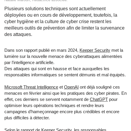
Plusieurs solutions techniques sont actuellement
déployées ou en cours de développement, toutefois, la
cyber hygiène et la culture de cyber crise restent les
meilleurs outils de prévention afin de limiter la survenance
des attaques.
Dans son rapport publié en mars 2024,
Keeper Security
met la
lumière sur la nouvelle menace des cyberattaques alimentées
par l’intelligence artificielle.
Des attaques qui sont en hausse et face auxquelles les
responsables informatiques se sentent démunis et mal équipés.
Microsoft Threat Intelligence
et
OpenAI
ont déjà souligné ces
menaces en février ainsi que les pratiques des cyber pirates. En
effet, ces derniers se servent notamment de
ChatGPT
pour
optimiser leurs opérations techniques et rendre leurs
campagnes d’hameçonnage encore plus crédibles et encore
plus difficiles à détecter.
Selon le rapport de Keeper Security, les responsables