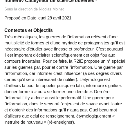
numerev Catalyseur de science ouvertes -
Sous la direction de Nicolas Moinet
Proposé en Date jeudi 29 avril 2021
Contextes et Objectifs
Très médiatiques, les guerres de l’information relèvent d’une
multiplicité de formes et d’une myriade de protagonistes qu’il est
nécessaire d’étudier avec finesse et profondeur. C’est pourquoi
il est important d’éclairer scientifiquement cet objet flou aux
contours incertains. Pour ce faire, la R2IE propose un n° spécial
sur les guerres par, pour et contre l’information. Une guerre par
l’information, car informer c’est influencer (à des degrés divers
certes qu’il sera intéressant de notifier). L’étymologie est
d’ailleurs là pour le rappeler puisqu’en latin, informare signifie «
donner forme à » ou « se former une idée de ». Derrière
l’informatif il y a donc aussi le performatif. Une guerre pour
l’information, dans le sens où l’enjeu est de savoir avant l’autre
et d’obtenir des informations qu’il n’aura pas. Quel beau mot
d’ailleurs que celui de renseignement, étymologiquement «
instruire de nouveau » (ré-enseigner).