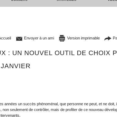
ccueil
Envoyer à un ami
Version imprimable
Pa
X : UN NOUVEL OUTIL DE CHOIX 
 JANVIER
s années un succès phénoménal, que personne ne peut, et ne doit, i
es, non seulement de contrôler, mais de profiter de ce nouveau dével
intervenants.