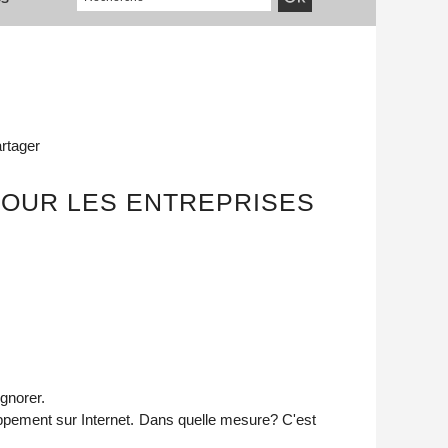
rtager
POUR LES ENTREPRISES
gnorer.
oppement sur Internet. Dans quelle mesure? C'est