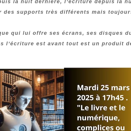
is la nuit dernière, l’écriture depuis la nu
ur des supports très différents mais toujour
ue qui lui offre ses écrans, ses disques dur
is l’écriture est avant tout est un produit 