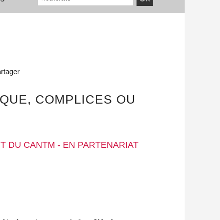
rtager
RIQUE, COMPLICES OU
T DU CANTM - EN PARTENARIAT