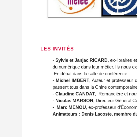
LES INVITÉS
-
Sylvie et Janjac RICARD
, ex-libraires 
du numérique dans leur métier. Ils nous exp
En débat dans la salle de conférence :
-
Michel IMBERT
, Auteur et professeur 
passent tous dans la Chine contemporaine
-
Claudine CANDAT
, Romancière et nouve
-
Nicolas MARSON
, Directeur Généra
-
Marc MENOU
, ex-professeur d’Économi
Animateurs : Denis Lacoste, membre d