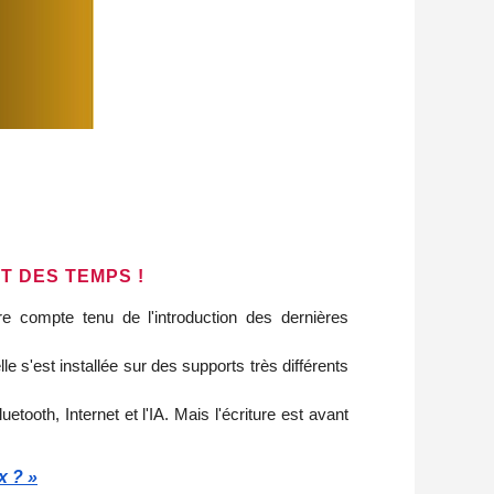
T DES TEMPS !
ture compte tenu de l'introduction des dernières
lle s'est installée sur des supports très différents
tooth, Internet et l'IA. Mais l'écriture est avant
x ? »