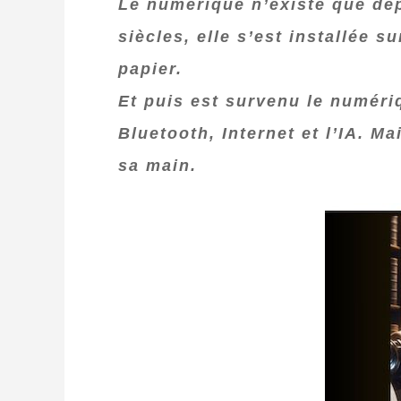
Le numérique n’existe que depu
siècles, elle s’est installée s
papier.
Et puis est survenu le numériq
Bluetooth, Internet et l’IA. Ma
sa main.