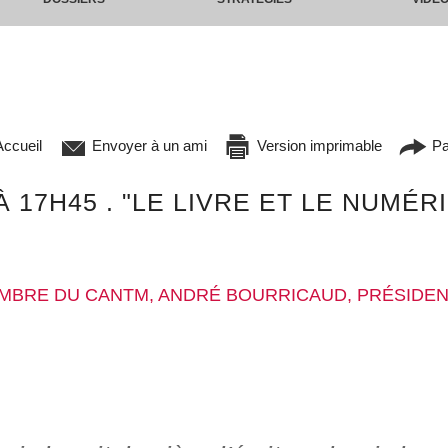
ccueil
Envoyer à un ami
Version imprimable
Pa
À 17H45 . "LE LIVRE ET LE NUMÉ
EMBRE DU CANTM, ANDRÉ BOURRICAUD, PRÉSIDEN