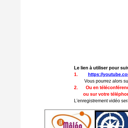
Le lien à utiliser pour su
1.
https://youtube.c
Vous pourrez alors su
2. Ou en téléconférence
ou sur votre 
L'enregistrement vidéo ser