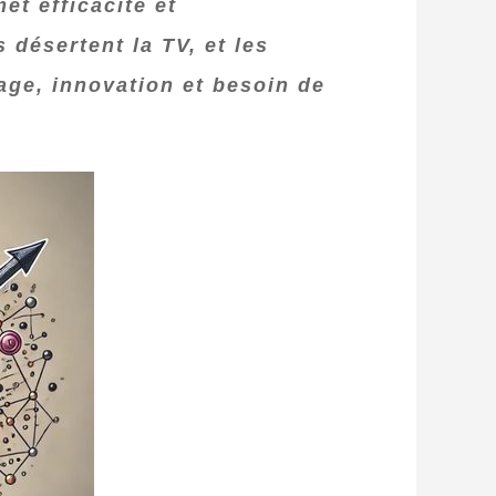
et efficacité et
 désertent la TV, et les
age, innovation et besoin de