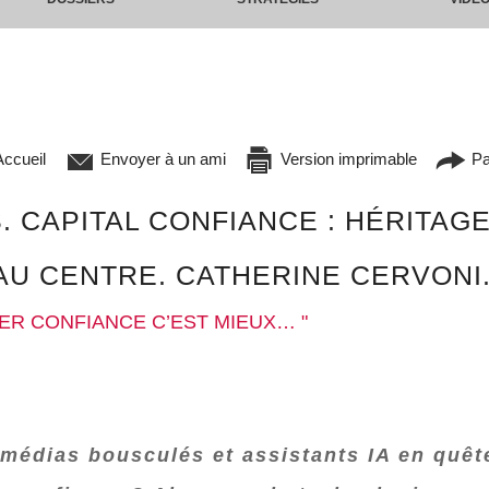
ccueil
Envoyer à un ami
Version imprimable
Pa
CAPITAL CONFIANCE : HÉRITAGE H
U CENTRE. CATHERINE CERVONI. 
NER CONFIANCE C’EST MIEUX… "
médias bousculés et assistants IA en quêt