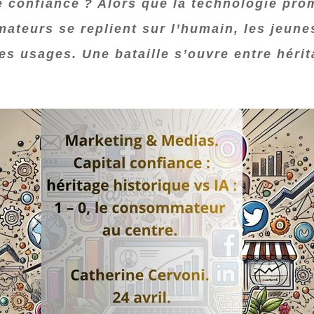
e confiance ? Alors que la technologie prom
teurs se replient sur l’humain, les jeunes
es usages. Une bataille s’ouvre entre hérit