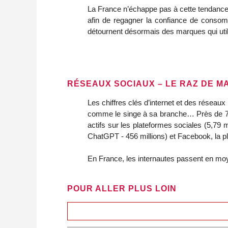
La France n’échappe pas à cette tendanc
afin de regagner la confiance de conso
détournent désormais des marques qui util
RÉSEAUX SOCIAUX – LE RAZ DE M
Les chiffres clés d’internet et des réseau
comme le singe à sa branche… Près de 74 
actifs sur les plateformes sociales (5,79 mi
ChatGPT - 456 millions) et Facebook, la pl
En France, les internautes passent en m
POUR ALLER PLUS LOIN