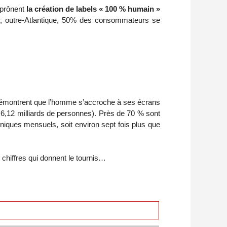
 prônent
la création de labels « 100 % humain »
r, outre-Atlantique, 50% des consommateurs se
ls démontrent que l’homme s’accroche à ses écrans
6,12 milliards de personnes). Près de 70 % sont
s uniques mensuels, soit environ sept fois plus que
hiffres qui donnent le tournis…