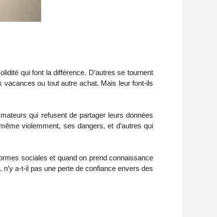
idité qui font la différence. D’autres se tournent
vacances ou tout autre achat. Mais leur font-ils
ommateurs qui refusent de partager leurs données
s même violemment, ses dangers, et d’autres qui
ateformes sociales et quand on prend connaissance
s, n’y a-t-il pas une perte de confiance envers des