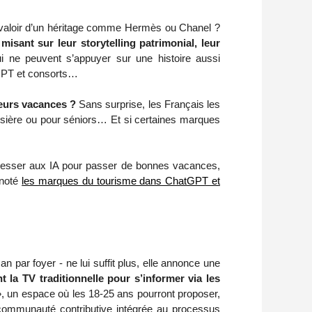
révaloir d’un héritage comme Hermès ou Chanel ?
misant sur leur storytelling patrimonial, leur
 ne peuvent s’appuyer sur une histoire aussi
atGPT et consorts…
leurs vacances ?
Sans surprise, les Français les
oisière ou pour séniors… Et si certaines marques
resser aux IA pour passer de bonnes vacances,
 noté
les marques du tourisme dans ChatGPT et
n par foyer - ne lui suffit plus, elle annonce une
t la TV traditionnelle pour s’informer via les
, un espace où les 18-25 ans pourront proposer,
e communauté contributive intégrée au processus