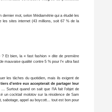
on dernier mot, selon Médiamétrie qui a étudié les
 les sites internet (43 millions, soit 67 % de la
 ? Et bien, la « fast fashion » dite de première
mauvaise qualité contre 5 % pour l’« ultra fast
er les tâches du quotidien, mais ils exigent de
tiers d’entre eux accepterait de partager leur
… Surtout quand on sait que l’IA fait l’objet de
cé un cocktail molotov sur la résidence de Sam
t, sabotage, appel au boycott… tout est bon pour