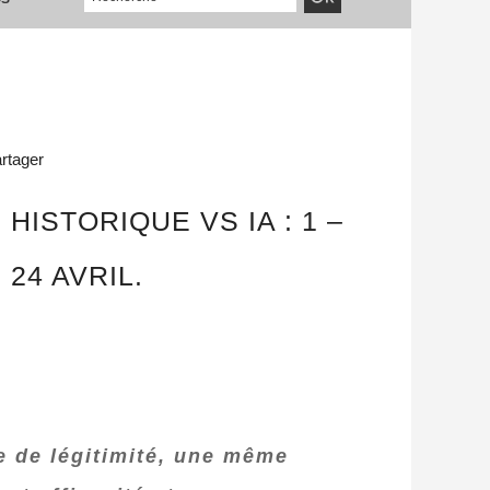
rtager
ISTORIQUE VS IA : 1 –
24 AVRIL.
e de légitimité, une même