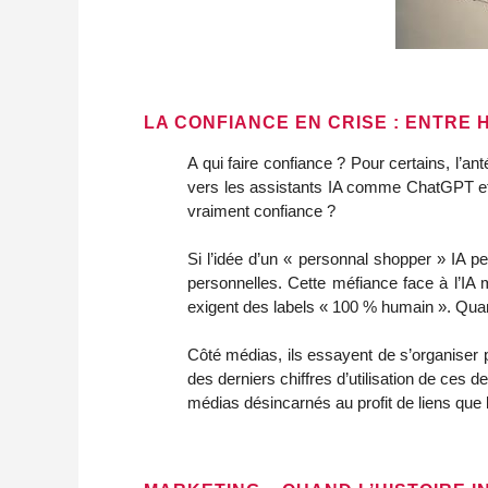
LA CONFIANCE EN CRISE : ENTRE 
A qui faire confiance ? Pour certains, l’an
vers les assistants IA comme ChatGPT et l
vraiment confiance ?
Si l’idée d’un « personnal shopper » IA p
personnelles. Cette méfiance face à l’IA
exigent des labels « 100 % humain ». Quand 
Côté médias, ils essayent de s’organiser p
des derniers chiffres d’utilisation de ces 
médias désincarnés au profit de liens que 