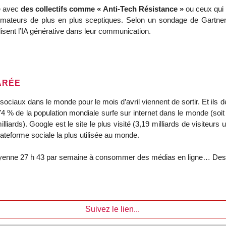
e avec
des collectifs comme « Anti-Tech Résistance »
ou ceux qui
mmateurs de plus en plus sceptiques. Selon un sondage de Gartne
isent l’IA générative dans leur communication.
ARÉE
x sociaux dans le monde pour le mois d’avril viennent de sortir. Et i
% de la population mondiale surfe sur internet dans le monde (soit 
lliards). Google est le site le plus visité (3,19 milliards de visiteur
ateforme sociale la plus utilisée au monde.
oyenne 27 h 43 par semaine à consommer des médias en ligne… Des c
Suivez le lien...