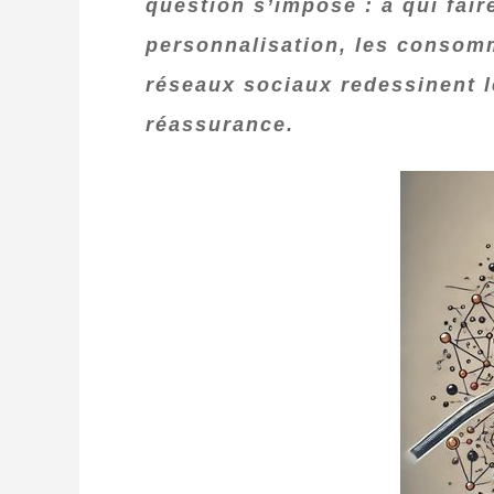
question s’impose : à qui fair
personnalisation, les consomma
réseaux sociaux redessinent l
réassurance.