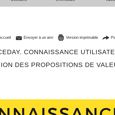
ccueil
Envoyer à un ami
Version imprimable
Pa
EDAY. CONNAISSANCE UTILISATE
SION DES PROPOSITIONS DE VALE