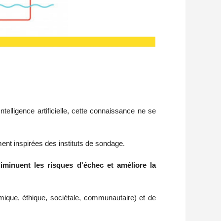
ntelligence artificielle, cette connaissance ne se
ent inspirées des instituts de sondage.
, diminuent les risques d'échec et améliore la
mique, éthique, sociétale, communautaire) et de