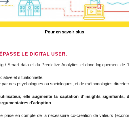
Pour en savoir plus
ÉPASSE LE DIGITAL USER.
 Big / Smart data et du Predictive Analytics et donc logiquement de l'I
ciative et situationnelle.
ue par des psychologues ou sociologues, et de méthodologies directem
'utilisateur, elle augmente la captation d'insights signifiants
 argumentaires d'adoption
.
ette prise en compte de la nécessaire co-création de valeurs (écono