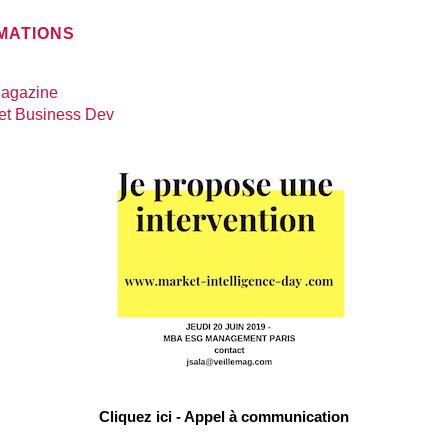
RMATIONS
Magazine
 et Business Dev
Cliquez ici - Appel à communication