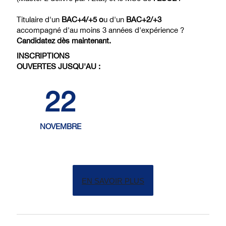
Titulaire d'un
BAC+4/+5 o
u d'un
BAC+2/+3
accompagné d'au moins 3 années d'expérience ?
Candidatez dès maintenant.
INSCRIPTIONS
OUVERTES JUSQU'AU :
22
NOVEMBRE
EN SAVOIR PLUS