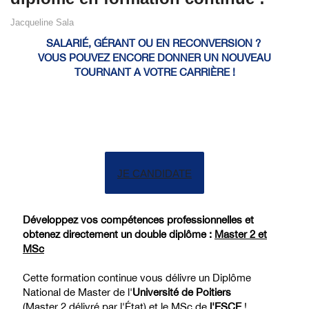
Jacqueline Sala
SALARIÉ, GÉRANT OU EN RECONVERSION ?
VOUS POUVEZ ENCORE DONNER UN NOUVEAU
TOURNANT A VOTRE CARRIÈRE !
JE CANDIDATE
Développez vos compétences professionnelles et
obtenez directement un double diplôme :
Master 2 et
MSc
Cette formation continue vous délivre un Diplôme
National de Master de l'
Université de Poitiers
(Master 2 délivré par l'État) et le MSc de
l'ESCE
!