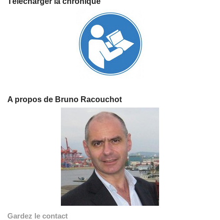
Télécharger la chronique
A propos de Bruno Racouchot
Gardez le contact