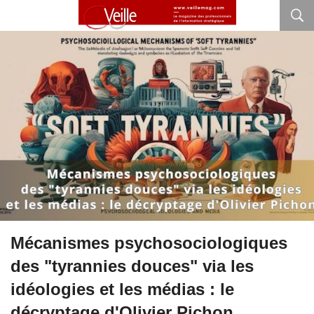
Mécanismes psychosociologiques
des "tyrannies douces" via les
idéologies et les médias : le
décryptage d'Olivier Pichon.