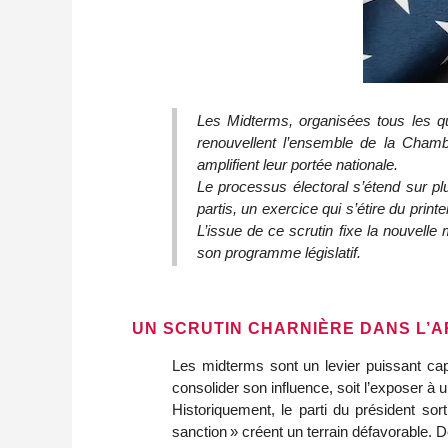
Les Midterms, organisées tous les qu
renouvellent l’ensemble de la Chamb
amplifient leur portée nationale.
Le processus électoral s’étend sur pl
partis, un exercice qui s’étire du print
L’issue de ce scrutin fixe la nouvelle
son programme législatif.
UN SCRUTIN CHARNIÈRE DANS L’A
Les midterms sont un levier puissant cap
consolider son influence, soit l’exposer à
Historiquement, le parti du président sor
sanction » créent un terrain défavorable. 