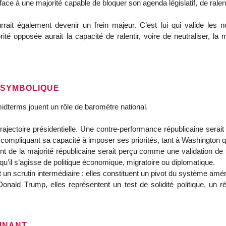
ce à une majorité capable de bloquer son agenda législatif, de ralentir
rait également devenir un frein majeur. C’est lui qui valide les 
opposée aurait la capacité de ralentir, voire de neutraliser, la mis
 SYMBOLIQUE
 midterms jouent un rôle de baromètre national. 
 compliquant sa capacité à imposer ses priorités, tant à Washington qu’
t de la majorité républicaine serait perçu comme une validation de sa 
qu’il s’agisse de politique économique, migratoire ou diplomatique.
 scrutin intermédiaire : elles constituent un pivot du système améri
Donald Trump, elles représentent un test de solidité politique, un 
INANT