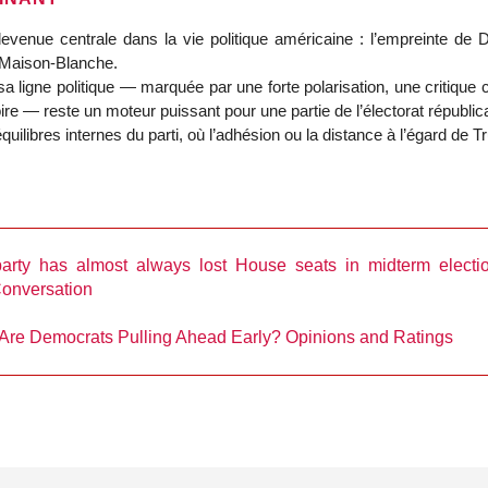
venue centrale dans la vie politique américaine : l’empreinte de 
a Maison‑Blanche.
a ligne politique — marquée par une forte polarisation, une critique 
re — reste un moteur puissant pour une partie de l’électorat républica
quilibres internes du parti, où l’adhésion ou la distance à l’égard de
party has almost always lost House seats in midterm electi
Conversation
: Are Democrats Pulling Ahead Early? Opinions and Ratings