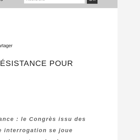
rtager
RÉSISTANCE POUR
ance : le Congrès issu des
e interrogation se joue