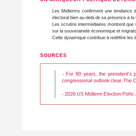
Les Midterms confirment une tendance de
électoral bien au‑delà de sa présence à l
Les scrutins intermédiaires montrent que s
sur la souveraineté économique et migratoi
Cette dynamique contribue à redéfinir les é
SOURCES
-
For 80 years, the president’s 
congressional outlook clear. The 
- 2026 US Midterm Election Polls