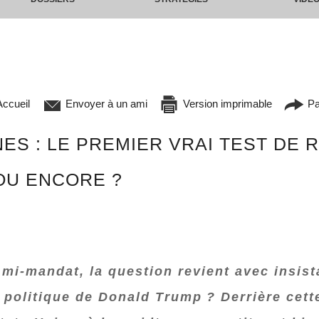
ccueil
Envoyer à un ami
Version imprimable
Pa
ES : LE PREMIER VRAI TEST DE 
OU ENCORE ?
 mi‑mandat, la question revient avec insist
an politique de Donald Trump ? Derrière cett