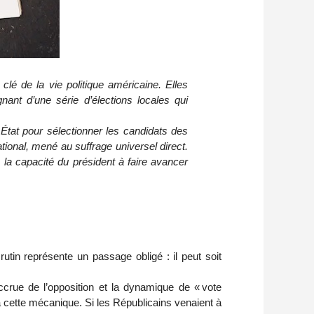
lé de la vie politique américaine. Elles
ant d’une série d’élections locales qui
tat pour sélectionner les candidats des 
tional, mené au suffrage universel direct. 
 la capacité du président à faire avancer 
in représente un passage obligé : il peut soit 
ccrue de l’opposition et la dynamique de « vote 
 cette mécanique. Si les Républicains venaient à 