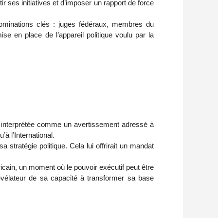
 ses initiatives et d’imposer un rapport de force 
nominations clés : juges fédéraux, membres du 
e en place de l’appareil politique voulu par la 
à l’International.
stratégie politique. Cela lui offrirait un mandat 
cain, un moment où le pouvoir exécutif peut être 
révélateur de sa capacité à transformer sa base 