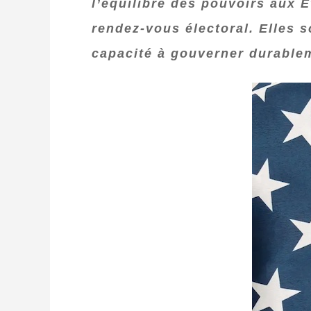
l’équilibre des pouvoirs aux 
rendez‑vous électoral. Elles 
capacité à gouverner durable