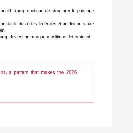
Donald Trump continue de structurer le paysage
constante des élites fédérales et un discours axé
in.
 Trump devient un marqueur politique déterminant.
ons, a pattern that makes the 2026