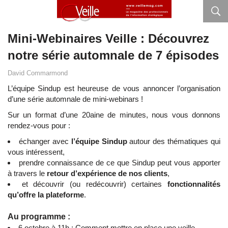
Mini-Webinaires Veille : Découvrez
notre série automnale de 7 épisodes
David Commarmond
L’équipe Sindup est heureuse de vous annoncer l’organisation
d’une série automnale de mini-webinars !
Sur un format d’une 20aine de minutes, nous vous donnons
rendez-vous pour :
échanger avec
l’équipe Sindup
autour des thématiques qui
vous intéressent,
prendre connaissance de ce que Sindup peut vous apporter
à travers le
retour d’expérience de nos clients
,
et découvrir (ou redécouvrir) certaines
fonctionnalités
qu’offre la plateforme
.
Au programme :
6 octobre à 11h : Comment mettre en place une veille