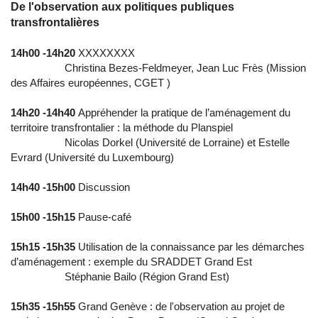
De l'observation aux politiques publiques
transfrontalières
14h00 -14h20
XXXXXXXX
Christina Bezes-Feldmeyer, Jean Luc Frès (Mission
des Affaires européennes, CGET )
14h20 -14h40
Appréhender la pratique de l’aménagement du
territoire transfrontalier : la méthode du Planspiel
Nicolas Dorkel (Université de Lorraine) et Estelle
Evrard (Université du Luxembourg)
14h40 -15h00
Discussion
15h00 -15h15
Pause-café
15h15 -15h35
Utilisation de la connaissance par les démarches
d’aménagement : exemple du SRADDET Grand Est
Stéphanie Bailo (Région Grand Est)
15h35 -15h55
Grand Genève : de l'observation au projet de