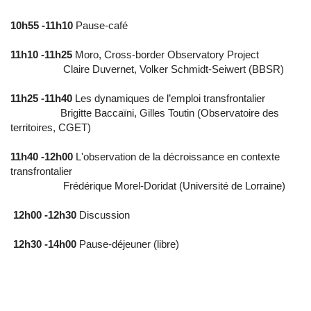
10h55 -11h10
Pause-café
11h10 -11h25
Moro, Cross-border Observatory Project
Claire Duvernet, Volker Schmidt-Seiwert (BBSR)
11h25 -11h40
Les dynamiques de l’emploi transfrontalier
Brigitte Baccaïni, Gilles Toutin (Observatoire des
territoires, CGET)
11h40 -12h00
L'observation de la décroissance en contexte
transfrontalier
Frédérique Morel-Doridat (Université de Lorraine)
12h00 -12h30
Discussion
12h30 -14h00
Pause-déjeuner (libre)