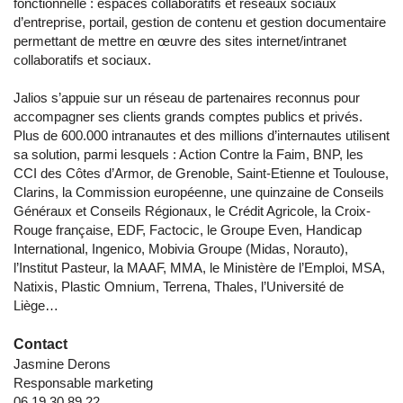
fonctionnelle : espaces collaboratifs et réseaux sociaux
d’entreprise, portail, gestion de contenu et gestion documentaire
permettant de mettre en œuvre des sites internet/intranet
collaboratifs et sociaux.
Jalios s’appuie sur un réseau de partenaires reconnus pour
accompagner ses clients grands comptes publics et privés.
Plus de 600.000 intranautes et des millions d’internautes utilisent
sa solution, parmi lesquels : Action Contre la Faim, BNP, les
CCI des Côtes d’Armor, de Grenoble, Saint-Etienne et Toulouse,
Clarins, la Commission européenne, une quinzaine de Conseils
Généraux et Conseils Régionaux, le Crédit Agricole, la Croix-
Rouge française, EDF, Factocic, le Groupe Even, Handicap
International, Ingenico, Mobivia Groupe (Midas, Norauto),
l’Institut Pasteur, la MAAF, MMA, le Ministère de l’Emploi, MSA,
Natixis, Plastic Omnium, Terrena, Thales, l’Université de
Liège…
Contact
Jasmine Derons
Responsable marketing
06 19 30 89 22