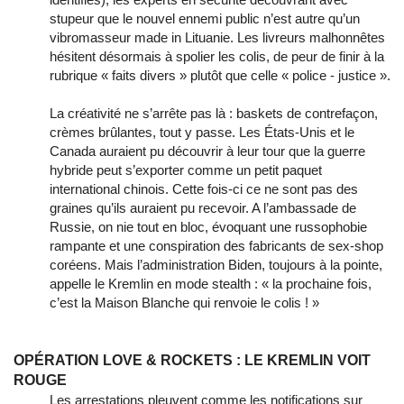
stupeur que le nouvel ennemi public n’est autre qu’un
vibromasseur made in Lituanie. Les livreurs malhonnêtes
hésitent désormais à spolier les colis, de peur de finir à la
rubrique « faits divers » plutôt que celle « police - justice ».
La créativité ne s’arrête pas là : baskets de contrefaçon,
crèmes brûlantes, tout y passe. Les États-Unis et le
Canada auraient pu découvrir à leur tour que la guerre
hybride peut s’exporter comme un petit paquet
international chinois. Cette fois-ci ce ne sont pas des
graines qu’ils auraient pu recevoir. A l’ambassade de
Russie, on nie tout en bloc, évoquant une russophobie
rampante et une conspiration des fabricants de sex-shop
coréens. Mais l’administration Biden, toujours à la pointe,
appelle le Kremlin en mode stealth : « la prochaine fois,
c’est la Maison Blanche qui renvoie le colis ! »
OPÉRATION LOVE & ROCKETS : LE KREMLIN VOIT
ROUGE
Les arrestations pleuvent comme les notifications sur