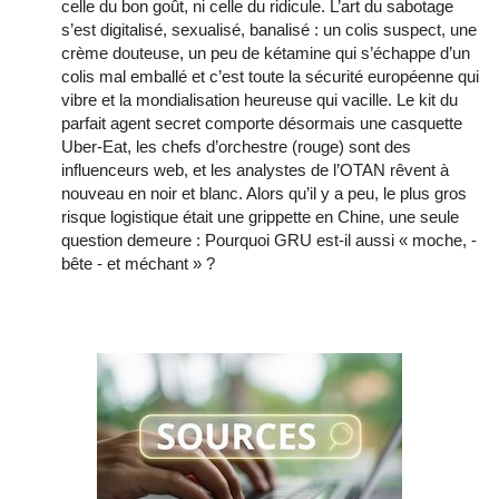
celle du bon goût, ni celle du ridicule. L’art du sabotage
s’est digitalisé, sexualisé, banalisé : un colis suspect, une
crème douteuse, un peu de kétamine qui s’échappe d’un
colis mal emballé et c’est toute la sécurité européenne qui
vibre et la mondialisation heureuse qui vacille. Le kit du
parfait agent secret comporte désormais une casquette
Uber-Eat, les chefs d’orchestre (rouge) sont des
influenceurs web, et les analystes de l’OTAN rêvent à
nouveau en noir et blanc. Alors qu’il y a peu, le plus gros
risque logistique était une grippette en Chine, une seule
question demeure : Pourquoi GRU est-il aussi « moche, -
bête - et méchant » ?