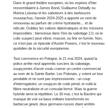
Dans le grand théâtre européen, où les espions d’hier
ressemblaient à James Bond, Guillaume Debailly ou
Marina Loiseau et les saboteurs à des barbouzes
moustachus, l’année 2024-2025 a apporté un vent de
renouveau au parfum de crème hydratante… et de
ridicule. Oubliez les valises diplomatiques et les missions
impossibles : bienvenue dans l’ère du sabotage 2.0, où le
colis suspect peut vibrer, masser, ou finir en fumée. Non,
ce n’est pas un épisode d’Austin Powers, c’est le nouveau
quotidien de la sécurité européenne.
Tout commence en Pologne, le 21 mai 2024, quand la
police arrête neuf apprentis sorciers du sabotage,
soupçonnés d’avoir voulu cramer un centre commercial
au nom de la Sainte Barbe. Les Polonais, y voient un tour
pendable et ne sont pas impressionnés : un coup
d’interrogatoire, un soupçon de code pénal, et voilà la
filière neutralisée et un consulat fermé. Mais la guerre
hybride aime la répétition. Le 30 mai, c’est la Bavière qui
manque de voir sa base militaire transformée en
barbecue géant, deux germano-russes étant arrêtés