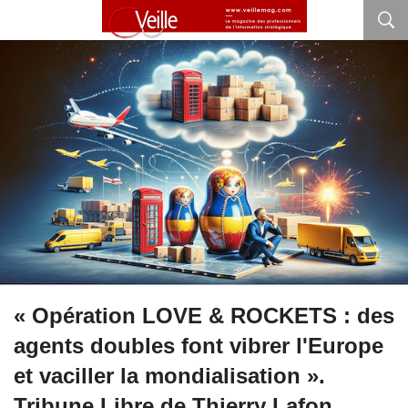
« Opération LOVE & ROCKETS : des
agents doubles font vibrer l'Europe
et vaciller la mondialisation ».
Tribune Libre de Thierry Lafon