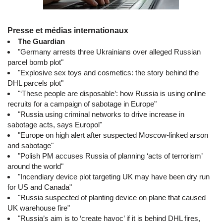
Presse et médias internationaux
The Guardian
"Germany arrests three Ukrainians over alleged Russian
parcel bomb plot"
"Explosive sex toys and cosmetics: the story behind the
DHL parcels plot"
"‘These people are disposable’: how Russia is using online
recruits for a campaign of sabotage in Europe"
"Russia using criminal networks to drive increase in
sabotage acts, says Europol"
"Europe on high alert after suspected Moscow-linked arson
and sabotage"
"Polish PM accuses Russia of planning ‘acts of terrorism’
around the world"
"Incendiary device plot targeting UK may have been dry run
for US and Canada"
"Russia suspected of planting device on plane that caused
UK warehouse fire"
"Russia’s aim is to ‘create havoc’ if it is behind DHL fires,