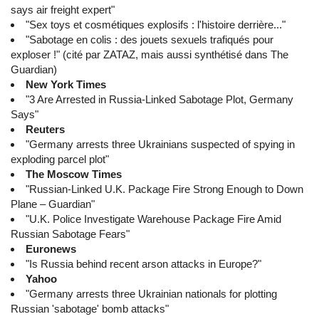
says air freight expert"
"Sex toys et cosmétiques explosifs : l'histoire derrière..."
"Sabotage en colis : des jouets sexuels trafiqués pour
exploser !" (cité par ZATAZ, mais aussi synthétisé dans The
Guardian)
New York Times
"3 Are Arrested in Russia-Linked Sabotage Plot, Germany
Says"
Reuters
"Germany arrests three Ukrainians suspected of spying in
exploding parcel plot"
The Moscow Times
"Russian-Linked U.K. Package Fire Strong Enough to Down
Plane – Guardian"
"U.K. Police Investigate Warehouse Package Fire Amid
Russian Sabotage Fears"
Euronews
"Is Russia behind recent arson attacks in Europe?"
Yahoo
"Germany arrests three Ukrainian nationals for plotting
Russian 'sabotage' bomb attacks"