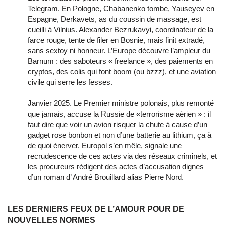
Telegram. En Pologne, Chabanenko tombe, Yauseyev en
Espagne, Derkavets, as du coussin de massage, est
cueilli à Vilnius. Alexander Bezrukavyi, coordinateur de la
farce rouge, tente de filer en Bosnie, mais finit extradé,
sans sextoy ni honneur. L’Europe découvre l’ampleur du
Barnum : des saboteurs « freelance », des paiements en
cryptos, des colis qui font boom (ou bzzz), et une aviation
civile qui serre les fesses.
Janvier 2025. Le Premier ministre polonais, plus remonté
que jamais, accuse la Russie de «terrorisme aérien » : il
faut dire que voir un avion risquer la chute à cause d’un
gadget rose bonbon et non d’une batterie au lithium, ça à
de quoi énerver. Europol s’en mêle, signale une
recrudescence de ces actes via des réseaux criminels, et
les procureurs rédigent des actes d’accusation dignes
d’un roman d’ André Brouillard alias Pierre Nord.
LES DERNIERS FEUX DE L’AMOUR POUR DE
NOUVELLES NORMES