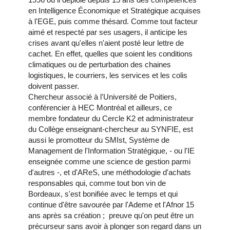
en Intelligence Économique et Stratégique acquises
à l'EGE, puis comme thésard. Comme tout facteur
aimé et respecté par ses usagers, il anticipe les
crises avant qu'elles n'aient posté leur lettre de
cachet. En effet, quelles que soient les conditions
climatiques ou de perturbation des chaines
logistiques, le courriers, les services et les colis
doivent passer.
Chercheur associé à l'Université de Poitiers,
conférencier à HEC Montréal et ailleurs, ce
membre fondateur du Cercle K2 et administrateur
du Collège enseignant-chercheur au SYNFIE, est
aussi le promotteur du SMIst, Système de
Management de l'Information Stratégique, - ou l'IE
enseignée comme une science de gestion parmi
d'autres -, et d'AReS, une méthodologie d'achats
responsables qui, comme tout bon vin de
Bordeaux, s'est bonifiée avec le temps et qui
continue d'être savourée par l'Ademe et l'Afnor 15
ans après sa création ; preuve qu'on peut être un
précurseur sans avoir à plonger son regard dans un