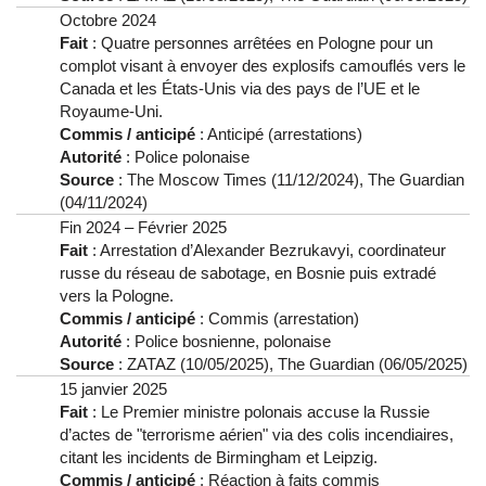
Octobre 2024
Fait
: Quatre personnes arrêtées en Pologne pour un
complot visant à envoyer des explosifs camouflés vers le
Canada et les États-Unis via des pays de l’UE et le
Royaume-Uni.
Commis / anticipé
: Anticipé (arrestations)
Autorité
: Police polonaise
Source
: The Moscow Times (11/12/2024), The Guardian
(04/11/2024)
Fin 2024 – Février 2025
Fait
: Arrestation d’Alexander Bezrukavyi, coordinateur
russe du réseau de sabotage, en Bosnie puis extradé
vers la Pologne.
Commis / anticipé
: Commis (arrestation)
Autorité
: Police bosnienne, polonaise
Source
: ZATAZ (10/05/2025), The Guardian (06/05/2025)
15 janvier 2025
Fait
: Le Premier ministre polonais accuse la Russie
d’actes de "terrorisme aérien" via des colis incendiaires,
citant les incidents de Birmingham et Leipzig.
Commis / anticipé
: Réaction à faits commis