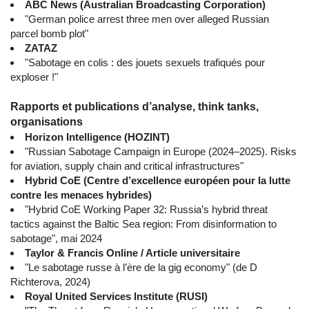
ABC News (Australian Broadcasting Corporation)
"German police arrest three men over alleged Russian
parcel bomb plot"
ZATAZ
"Sabotage en colis : des jouets sexuels trafiqués pour
exploser !"
Rapports et publications d’analyse, think tanks,
organisations
Horizon Intelligence (HOZINT)
"Russian Sabotage Campaign in Europe (2024–2025). Risks
for aviation, supply chain and critical infrastructures"
Hybrid CoE (Centre d’excellence européen pour la lutte
contre les menaces hybrides)
"Hybrid CoE Working Paper 32: Russia’s hybrid threat
tactics against the Baltic Sea region: From disinformation to
sabotage", mai 2024
Taylor & Francis Online / Article universitaire
"Le sabotage russe à l’ère de la gig economy" (de D
Richterova, 2024)
Royal United Services Institute (RUSI)