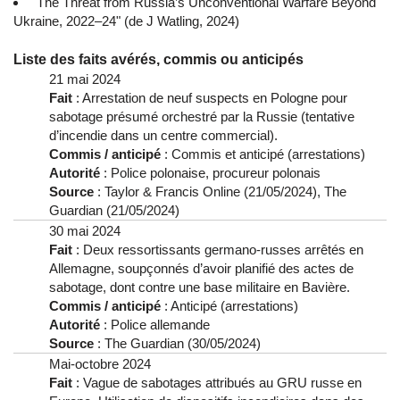
"The Threat from Russia’s Unconventional Warfare Beyond
Ukraine, 2022–24" (de J Watling, 2024)
Liste des faits avérés, commis ou anticipés
21 mai 2024
Fait
: Arrestation de neuf suspects en Pologne pour
sabotage présumé orchestré par la Russie (tentative
d’incendie dans un centre commercial).
Commis / anticipé
: Commis et anticipé (arrestations)
Autorité
: Police polonaise, procureur polonais
Source
: Taylor & Francis Online (21/05/2024), The
Guardian (21/05/2024)
30 mai 2024
Fait
: Deux ressortissants germano-russes arrêtés en
Allemagne, soupçonnés d’avoir planifié des actes de
sabotage, dont contre une base militaire en Bavière.
Commis / anticipé
: Anticipé (arrestations)
Autorité
: Police allemande
Source
: The Guardian (30/05/2024)
Mai-octobre 2024
Fait
: Vague de sabotages attribués au GRU russe en