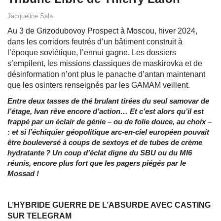
Jacqueline Sala
Au 3 de Grizodubovoy Prospect à Moscou, hiver 2024,
dans les corridors feutrés d’un bâtiment construit à
l’époque soviétique, l’ennui gagne. Les dossiers
s’empilent, les missions classiques de maskirovka et de
désinformation n’ont plus le panache d’antan maintenant
que les osinters renseignés par les GAMAM veillent.
Entre deux tasses de thé brulant tirées du seul samovar de
l’étage, Ivan rêve encore d’action… Et c’est alors qu’il est
frappé par un éclair de génie – ou de folie douce, au choix –
: et si l’échiquier géopolitique arc-en-ciel européen pouvait
être bouleversé à coups de sextoys et de tubes de crème
hydratante
? Un coup d’éclat digne du SBU ou du MI6
réunis, encore plus fort que les pagers piégés par le
Mossad !
L’HYBRIDE GUERRE DE L’ABSURDE AVEC CASTING
SUR TELEGRAM