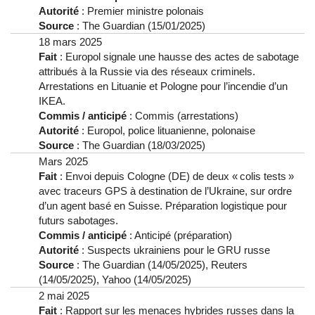
Autorité
: Premier ministre polonais
Source
: The Guardian (15/01/2025)
18 mars 2025
Fait
: Europol signale une hausse des actes de sabotage
attribués à la Russie via des réseaux criminels.
Arrestations en Lituanie et Pologne pour l’incendie d’un
IKEA.
Commis / anticipé
: Commis (arrestations)
Autorité
: Europol, police lituanienne, polonaise
Source
: The Guardian (18/03/2025)
Mars 2025
Fait
: Envoi depuis Cologne (DE) de deux « colis tests »
avec traceurs GPS à destination de l’Ukraine, sur ordre
d’un agent basé en Suisse. Préparation logistique pour
futurs sabotages.
Commis / anticipé
: Anticipé (préparation)
Autorité
: Suspects ukrainiens pour le GRU russe
Source
: The Guardian (14/05/2025), Reuters
(14/05/2025), Yahoo (14/05/2025)
2 mai 2025
Fait
: Rapport sur les menaces hybrides russes dans la