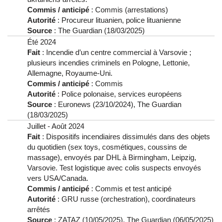
Commis / anticipé
: Commis (arrestations)
Autorité
: Procureur lituanien, police lituanienne
Source
: The Guardian (18/03/2025)
Été 2024
Fait
: Incendie d’un centre commercial à Varsovie ;
plusieurs incendies criminels en Pologne, Lettonie,
Allemagne, Royaume-Uni.
Commis / anticipé
: Commis
Autorité
: Police polonaise, services européens
Source
: Euronews (23/10/2024), The Guardian
(18/03/2025)
Juillet - Août 2024
Fait
: Dispositifs incendiaires dissimulés dans des objets
du quotidien (sex toys, cosmétiques, coussins de
massage), envoyés par DHL à Birmingham, Leipzig,
Varsovie. Test logistique avec colis suspects envoyés
vers USA/Canada.
Commis / anticipé
: Commis et test anticipé
Autorité
: GRU russe (orchestration), coordinateurs
arrêtés
Source
: ZATAZ (10/05/2025), The Guardian (06/05/2025)