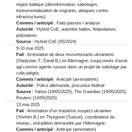
région baltique (désinformation, sabotages,
instrumentalisation de migrants, attaques contre
infrastructures).
Commis / anticipé
: Faits passés / analyse
Autorité
: Hybrid CoE, autorités baltes, finlandaises,
polonaises
Source
: Hybrid CoE (05/2024)
9-10 mai 2025
Fait
: Arrestation de deux ressortissants ukrainiens
(Vladyslav T., Daniil B.) en Allemagne, soupçonnés d’avoir
agi comme agents russes dans un projet de sabotage par
colis piégés.
Commis / anticipé
: Anticipé (arrestations)
Autorité
: Police allemande, procureur fédéral
Source
: Yahoo (14/05/2025), The Guardian (14/05/2025),
Reuters (14/05/2025)
13 mai 2025
Fait
: Arrestation d’un troisième suspect ukrainien
(Yevhen B.) en Thurgovie (Suisse), coordinateur du
réseau ; extradition demandée par l’Allemagne.
Commis / anticipé
: Anticipé (arrestation)