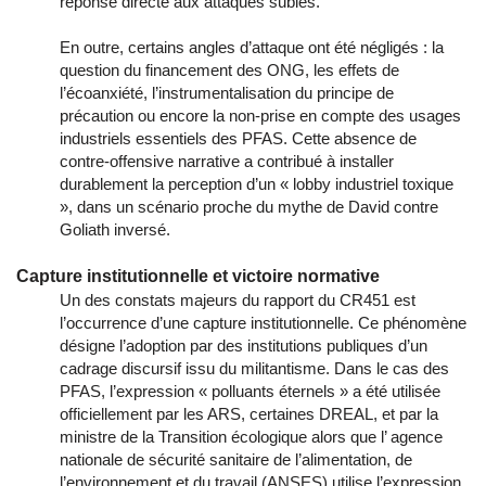
réponse directe aux attaques subies.
En outre, certains angles d’attaque ont été négligés : la
question du financement des ONG, les effets de
l’écoanxiété, l’instrumentalisation du principe de
précaution ou encore la non-prise en compte des usages
industriels essentiels des PFAS. Cette absence de
contre-offensive narrative a contribué à installer
durablement la perception d’un « lobby industriel toxique
», dans un scénario proche du mythe de David contre
Goliath inversé.
Capture institutionnelle et victoire normative
Un des constats majeurs du rapport du CR451 est
l’occurrence d’une capture institutionnelle. Ce phénomène
désigne l’adoption par des institutions publiques d’un
cadrage discursif issu du militantisme. Dans le cas des
PFAS, l’expression « polluants éternels » a été utilisée
officiellement par les ARS, certaines DREAL, et par la
ministre de la Transition écologique alors que l’ agence
nationale de sécurité sanitaire de l’alimentation, de
l’environnement et du travail (ANSES) utilise l’expression