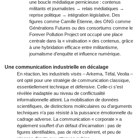
une boucle médiatique pernicieuse : contenus
militants et journalistes → relais médiatiques →
reprise politique → intégration législative. Des
figures comme Camille Etienne, des ONG comme
Générations Futures ou des consortiums comme le
Forever Pollution Project ont occupé une place
centrale dans la « viralisation » des contenus, grâce
à une hybridation efficace entre militantisme,
journalisme d’enquête et influence numérique.
Une communication industrielle en décalage
En réaction, les industriels visés – Arkema, Téfal, Veolia –
ont opté pour une stratégie de communication classique,
essentiellement technique et défensive. Celle-ci s’est
révélée inadaptée au niveau de conflictualité
informationnelle atteint. La mobilisation de données
scientifiques, de distinctions moléculaires ou d’arguments
techniques n’a pas résisté à la puissance émotionnelle du
cadrage adverse. La communication « corporate » a
également souffert d’un défaut d’incarnation : pas de
figures identifiables, pas de récit cohérent, et peu de