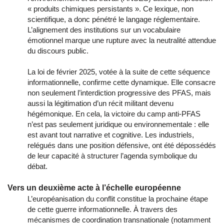
« produits chimiques persistants ». Ce lexique, non
scientifique, a donc pénétré le langage réglementaire.
L’alignement des institutions sur un vocabulaire
émotionnel marque une rupture avec la neutralité attendue
du discours public.
La loi de février 2025, votée à la suite de cette séquence
informationnelle, confirme cette dynamique. Elle consacre
non seulement l’interdiction progressive des PFAS, mais
aussi la légitimation d’un récit militant devenu
hégémonique. En cela, la victoire du camp anti-PFAS
n’est pas seulement juridique ou environnementale : elle
est avant tout narrative et cognitive. Les industriels,
relégués dans une position défensive, ont été dépossédés
de leur capacité à structurer l’agenda symbolique du
débat.
Vers un deuxième acte à l’échelle européenne
L’européanisation du conflit constitue la prochaine étape
de cette guerre informationnelle. À travers des
mécanismes de coordination transnationale (notamment