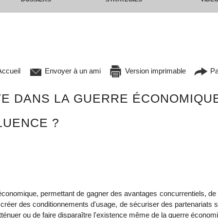
ccueil
Envoyer à un ami
Version imprimable
Pa
VE DANS LA GUERRE ÉCONOMIQUE
LUENCE ?
re économique, permettant de gagner des avantages concurrentiels, de
e créer des conditionnements d'usage, de sécuriser des partenariats s
ténuer ou de faire disparaître l'existence même de la guerre économi