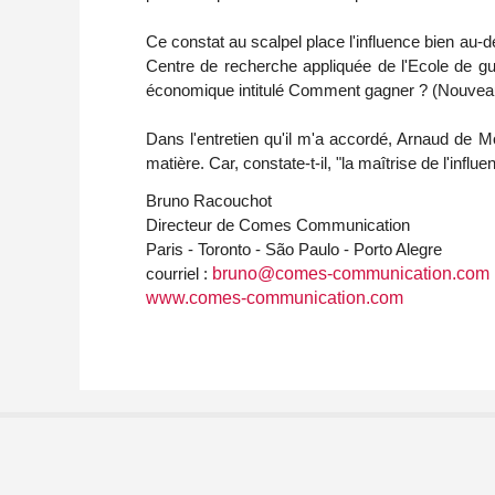
Ce constat au scalpel place l'influence bien au-
Centre de recherche appliquée de l'Ecole de gu
économique intitulé Comment gagner ? (Nouvea
Dans l'entretien qu'il m'a accordé, Arnaud de Mo
matière. Car, constate-t-il, "la maîtrise de l'inf
Bruno Racouchot
Directeur de Comes Communication
Paris - Toronto - São Paulo - Porto Alegre
courriel :
bruno@comes-communication.com
www.comes-communication.com