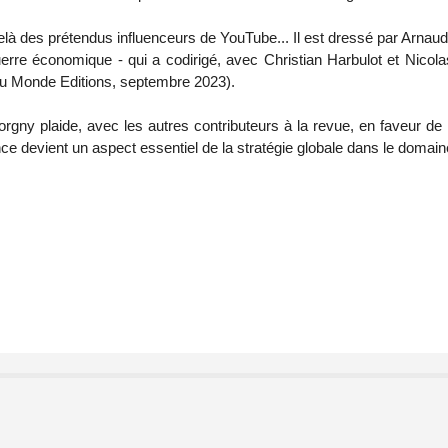
delà des prétendus influenceurs de YouTube... Il est dressé par Arnau
erre économique - qui a codirigé, avec Christian Harbulot et Nico
u Monde Editions, septembre 2023).
rgny plaide, avec les autres contributeurs à la revue, en faveur de l
luence devient un aspect essentiel de la stratégie globale dans le doma