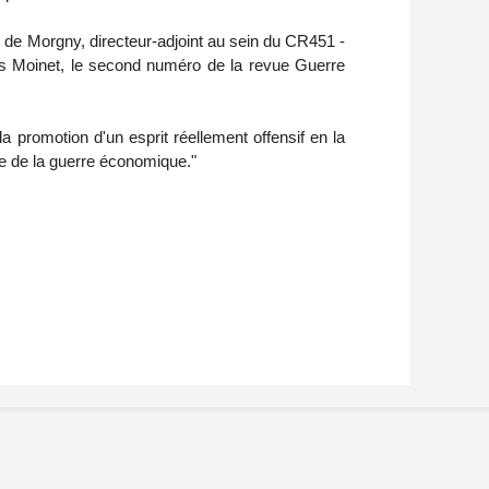
d de Morgny, directeur-adjoint au sein du CR451 -
las Moinet, le second numéro de la revue Guerre
a promotion d'un esprit réellement offensif en la
ine de la guerre économique."