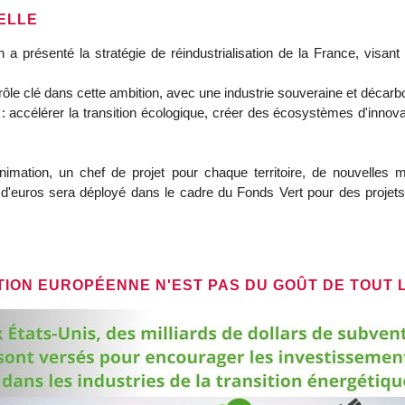
ELLE
 présenté la stratégie de réindustrialisation de la France, visant 
rôle clé dans cette ambition, avec une industrie souveraine et décar
 accélérer la transition écologique, créer des écosystèmes d'innovat
mation, un chef de projet pour chaque territoire, de nouvelles 
 d'euros sera déployé dans le cadre du Fonds Vert pour des projets i
TION EUROPÉENNE N'EST PAS DU GOÛT DE TOUT 