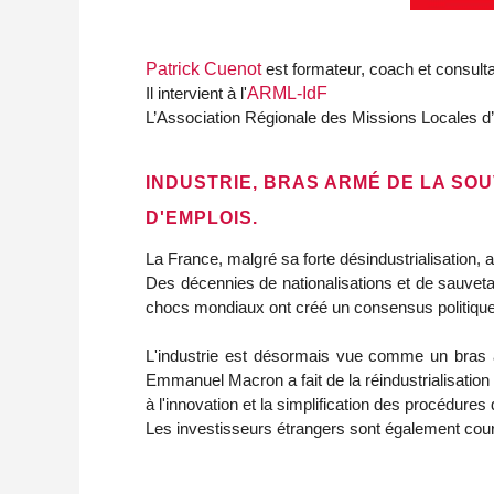
Patrick Cuenot
est formateur, coach et consultan
Il intervient à l'
ARML-IdF
L’Association Régionale des Missions Locales d’
INDUSTRIE, BRAS ARMÉ DE LA SO
D'EMPLOIS.
La France, malgré sa forte désindustrialisation, a
Des décennies de nationalisations et de sauveta
chocs mondiaux ont créé un consensus politique s
L'industrie est désormais vue comme un bras ar
Emmanuel Macron a fait de la réindustrialisation 
à l'innovation et la simplification des procédures d
Les investisseurs étrangers sont également cou