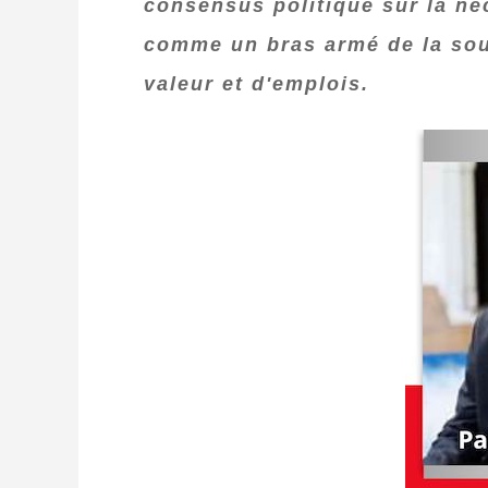
consensus politique sur la néc
comme un bras armé de la souv
valeur et d'emplois.