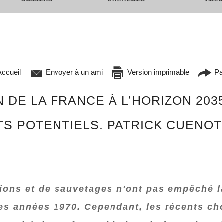
ccueil
Envoyer à un ami
Version imprimable
Pa
 DE LA FRANCE À L’HORIZON 2035
TS POTENTIELS. PATRICK CUENOT
ions et de sauvetages n'ont pas empêché la
les années 1970. Cependant, les récents c