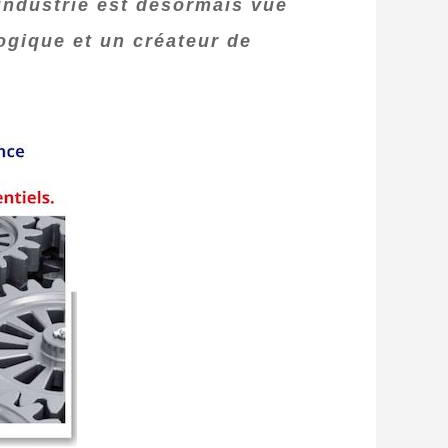
'industrie est désormais vue
ogique et un créateur de