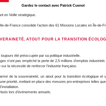
Gardez le contact avec Patrick Cuenot
t en Veille stratégique.
Ile-de-France consolide l'action des 61 Missions Locales en Île-de-F
UVERAINETÉ, ATOUT POUR LA TRANSITION ÉCOLO
 toujours été préoccupée par sa politique industrielle.
ges n'ont pas empêché la perte de 2,5 millions d'emplois industriel
ur la nécessité de renforcer l'industrie française.
mé de la souveraineté, un atout pour la transition écologique et u
une priorité, mettant en place des mesures pro-entreprises telles que
'installation.
rtisés lors d'événements annuels.