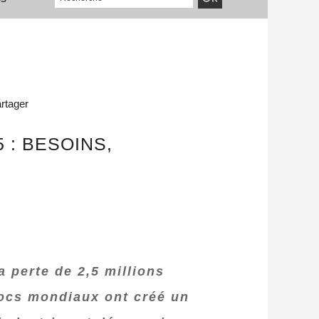
rtager
 : BESOINS,
 perte de 2,5 millions
hocs mondiaux ont créé un