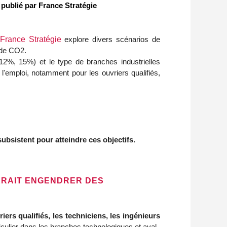
" publié par France Stratégie
 France Stratégie
explore divers scénarios de
 de CO2.
 12%, 15%) et le type de branches industrielles
 l'emploi, notamment pour les ouvriers qualifiés,
ubsistent pour atteindre ces objectifs.
URRAIT ENGENDRER DES
ers qualifiés, les techniciens, les ingénieurs
iculier dans les branches technologiques et aval.