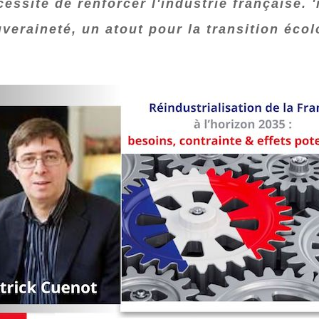
essité de renforcer l'industrie française. 
eraineté, un atout pour la transition écol