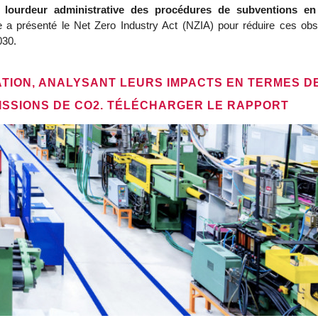
a lourdeur administrative des procédures de subventions e
a présenté le Net Zero Industry Act (NZIA) pour réduire ces obst
030.
ATION, ANALYSANT LEURS IMPACTS EN TERMES DE
ISSIONS DE CO2. TÉLÉCHARGER LE RAPPORT