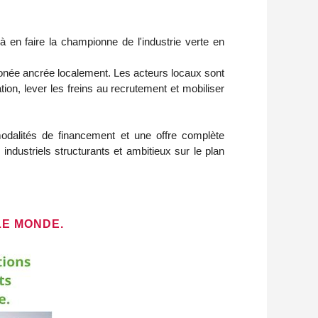
à en faire la championne de l'industrie verte en
bonée ancrée localement. Les acteurs locaux sont
ion, lever les freins au recrutement et mobiliser
modalités de financement et une offre complète
ndustriels structurants et ambitieux sur le plan
LE MONDE.