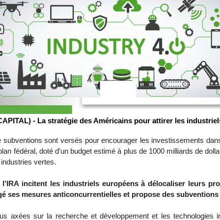
TAL) - La stratégie des Américains pour attirer les industriels
de subventions sont versés pour encourager les investissements dans 
lan fédéral, doté d'un budget estimé à plus de 1000 milliards de dolla
 industries vertes.
'IRA incitent les industriels européens à délocaliser leurs pr
é ses mesures anticoncurrentielles et propose des subventions sim
lus axées sur la recherche et développement et les technologies in