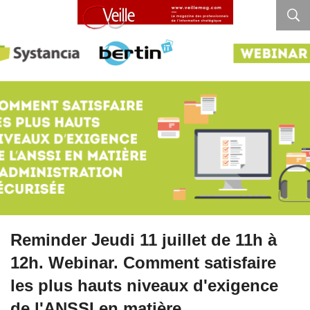
Reminder Jeudi 11 juillet de 11h à
12h. Webinar. Comment satisfaire
les plus hauts niveaux d'exigence
de l'ANSSI en matière