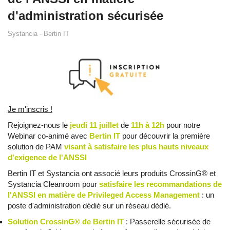
d'administration sécurisée
Systancia - Bertin IT
Je m'inscris !
Rejoignez-nous le
jeudi 11 juillet
de
11h à 12h
pour notre
Webinar co-animé avec
Bertin IT
pour découvrir la première
solution de PAM
visant à satisfaire les plus hauts niveaux
d'exigence de l'ANSSI
.
Bertin IT et Systancia ont associé leurs produits CrossinG® et
Systancia Cleanroom pour
satisfaire les recommandations de
l'ANSSI en matière de Privileged Access Management
: un
poste d'administration dédié sur un réseau dédié.
Solution CrossinG® de Bertin IT
: Passerelle sécurisée de