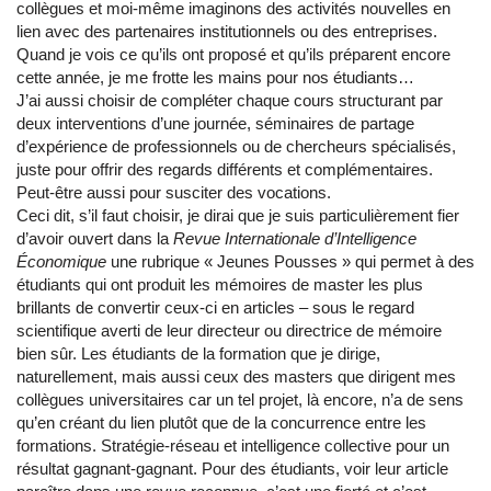
collègues et moi-même imaginons des activités nouvelles en
lien avec des partenaires institutionnels ou des entreprises.
Quand je vois ce qu’ils ont proposé et qu’ils préparent encore
cette année, je me frotte les mains pour nos étudiants…
J’ai aussi choisir de compléter chaque cours structurant par
deux interventions d’une journée, séminaires de partage
d’expérience de professionnels ou de chercheurs spécialisés,
juste pour offrir des regards différents et complémentaires.
Peut-être aussi pour susciter des vocations.
Ceci dit, s’il faut choisir, je dirai que je suis particulièrement fier
d’avoir ouvert dans la
Revue Internationale d’Intelligence
Économique
une rubrique « Jeunes Pousses » qui permet à des
étudiants qui ont produit les mémoires de master les plus
brillants de convertir ceux-ci en articles – sous le regard
scientifique averti de leur directeur ou directrice de mémoire
bien sûr. Les étudiants de la formation que je dirige,
naturellement, mais aussi ceux des masters que dirigent mes
collègues universitaires car un tel projet, là encore, n’a de sens
qu’en créant du lien plutôt que de la concurrence entre les
formations. Stratégie-réseau et intelligence collective pour un
résultat gagnant-gagnant. Pour des étudiants, voir leur article