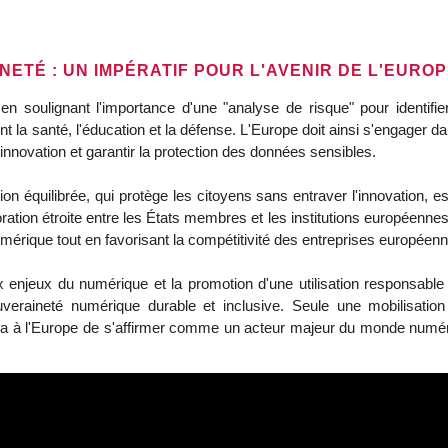
NETÉ : UN IMPÉRATIF POUR L'AVENIR DE L'EURO
n soulignant l'importance d'une "analyse de risque" pour identifi
 la santé, l'éducation et la défense
.
L'Europe doit ainsi s'engager d
innovation et garantir la protection des données sensibles.
n équilibrée, qui protège les citoyens sans entraver l'innovation, e
oration étroite entre les États membres et les institutions européennes 
mérique tout en favorisant la compétitivité des entreprises européen
x enjeux du numérique et la promotion d'une utilisation responsabl
veraineté numérique durable et inclusive.
Seule une mobilisation 
ra à l'Europe de s'affirmer comme un acteur majeur du monde numériqu