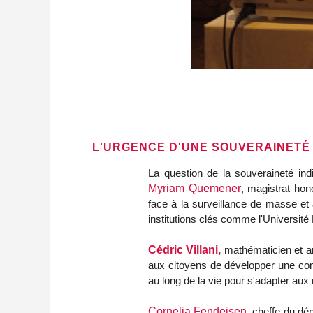
L'URGENCE D'UNE SOUVERAINETÉ 
La question de la souveraineté in
Myriam Quemener
, magistrat hon
face à la surveillance de masse et 
institutions clés comme l'Université
Cédric Villani,
mathématicien et an
aux citoyens de développer une comp
au long de la vie pour s'adapter au
Cornelia Fendeisen
, cheffe du dé