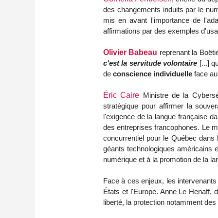
des changements induits par le numé
mis en avant
l'importance de l'ada
affirmations par des exemples d'usa
Olivier Babeau
reprenant la Boëtie
c'est la servitude volontaire
[...] q
de
conscience individuelle
face aux
Éric Caire
Ministre de la Cybersé
stratégique pour affirmer la souv
l'exigence de la langue française d
des entreprises francophones.
Le mi
concurrentiel pour le Québec dans 
géants technologiques américains e
numérique et à la promotion de la l
Face à ces enjeux, les intervenants 
États et l'Europe. Anne Le Henaff, 
liberté, la protection notamment des