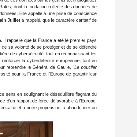
l Gates, dont la fondation collecte des données de
s données
. Elle appelle à une prise de conscience
ain Juillet
a rappelé, que le caractère caritatif de
. Il rappelle que la France a été le premier pays
i de sa volonté de se protéger et de se défendre
tière de cybersécurité, tout en reconnaissant les
 renforcer la cyberdéfense européenne, tout en
our reprendre le Général de Gaulle, "
Le bouclier
ité pour la France et l'Europe de garantir leur
e sens en soulignant le déséquilibre flagrant du
ce d'un rapport de force défavorable à l'Europe,
américaine et à notre propension, à abandonner un