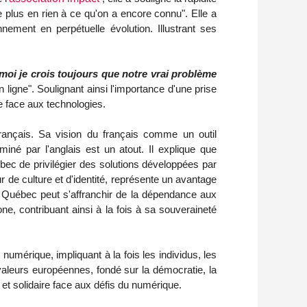
e plus en rien à ce qu'on a encore connu"
. Elle a
ement en perpétuelle évolution. Illustrant ses
moi je crois toujours que notre vrai problème
n ligne
".
Soulignant ainsi l'importance d'une prise
e face aux technologies.
ançais. Sa vision du français comme un outil
né par l'anglais est un atout. Il explique que
bec de privilégier des solutions développées par
r de culture et d'identité, représente un avantage
e Québec peut s'affranchir de la dépendance aux
, contribuant ainsi à la fois à sa souveraineté
umérique, impliquant à la fois les individus, les
valeurs européennes, fondé sur la démocratie, la
 et solidaire face aux défis du numérique.