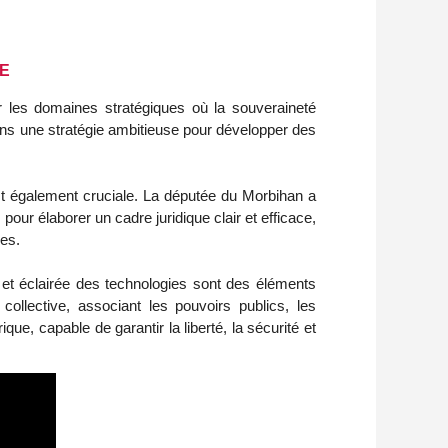
PE
er les domaines stratégiques où la souveraineté
ans une stratégie ambitieuse pour développer des
st également cruciale.
La députée du Morbihan a
pour élaborer un cadre juridique clair et efficace,
nes.
e et éclairée des technologies sont des éléments
collective, associant les pouvoirs publics, les
e, capable de garantir la liberté, la sécurité et