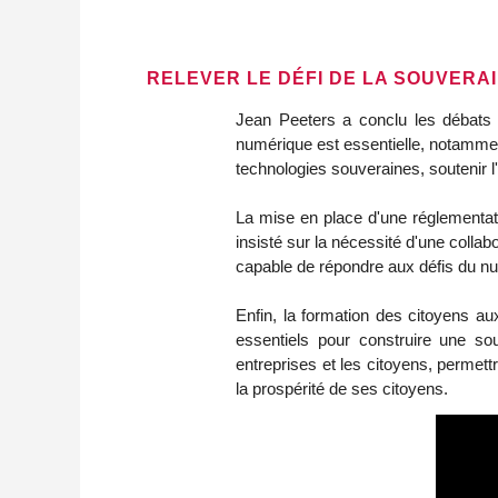
RELEVER LE DÉFI DE LA SOUVERAI
Jean Peeters a conclu les débats e
numérique est essentielle, notamment
technologies souveraines, soutenir l'
La mise en place d'une réglementatio
insisté sur la nécessité d'une collab
capable de répondre aux défis du nu
Enfin, la formation des citoyens au
essentiels pour construire une sou
entreprises et les citoyens, permett
la prospérité de ses citoyens.