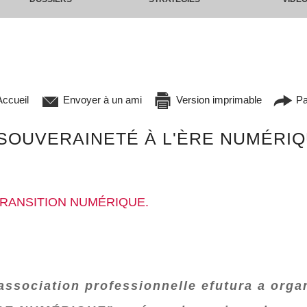
ccueil
Envoyer à un ami
Version imprimable
Pa
SOUVERAINETÉ À L'ÈRE NUMÉRIQU
TRANSITION NUMÉRIQUE.
'association professionnelle efutura a orga