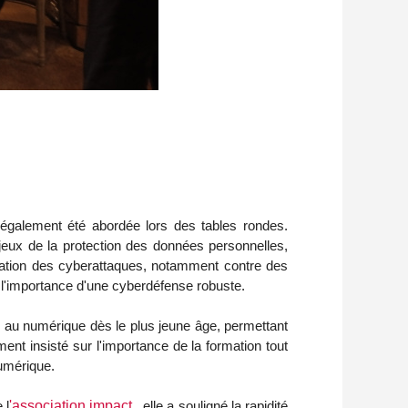
 également été abordée lors des tables rondes.
enjeux de la protection des données personnelles,
lication des cyberattaques, notamment contre des
t l'importance d'une cyberdéfense robuste.
n au numérique dès le plus jeune âge, permettant
nt insisté sur l'importance de la formation tout
numérique.
 l
'association
impact
, elle a souligné la rapidité