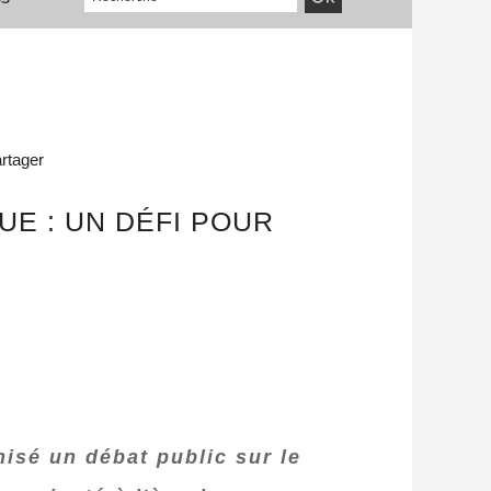
rtager
E : UN DÉFI POUR
nisé un débat public sur le