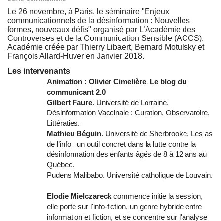
Le 26 novembre, à Paris, le séminaire "Enjeux
communicationnels de la désinformation : Nouvelles
formes, nouveaux défis" organisé par L’Académie des
Controverses et de la Communication Sensible (ACCS).
Académie créée par Thierry Libaert, Bernard Motulsky et
François Allard-Huver en Janvier 2018.
Les intervenants
Animation : Olivier Cimelière. Le blog du
communicant 2.0
Gilbert Faure
. Université de Lorraine.
Désinformation Vaccinale : Curation, Observatoire,
Littératies.
Mathieu Béguin
. Université de Sherbrooke. Les as
de l’info : un outil concret dans la lutte contre la
désinformation des enfants âgés de 8 à 12 ans au
Québec.
Pudens Malibabo. Université catholique de Louvain.
Elodie Mielczareck
commence initie la session,
elle porte sur l'info-fiction, un genre hybride entre
information et fiction, et se concentre sur l'analyse