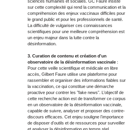
sciences humaines et sociales. GC Faure insiste
sur cette complexité qui rend la communication et la
compréhension des enjeux vaccinaux difficiles pour
le grand public et pour les professionnels de santé.
La difficulté de vulgariser ces connaissances
scientifiques pour une meilleure compréhension est
un enjeu majeur dans la lutte contre la
désinformation.
3. Curation de contenu et création d'un
observatoire de la désinformation vaccinale
:
Pour cette veille scientifique et médicale en libre
accès, Gilbert Faure utilise une plateforme pour
rassembler et organiser des informations fiables sur
la vaccination, ce qui constitue une démarche
proactive pour contrer les "fake news". L’objectif de
cette recherche action est de transformer ce corpus
en un observatoire de la désinformation vaccinale,
capable de suivre, analyser et proposer des contre-
discours efficaces. Cet enjeu souligne l'importance
de disposer d'outils et de ressources pour surveiller
et analyser la désinformation en temps réel.