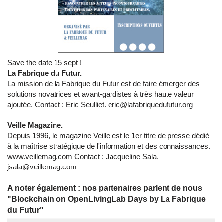
Save the date 15 sept !
La Fabrique du Futur.
La mission de la Fabrique du Futur est de faire émerger des
solutions novatrices et avant-gardistes à très haute valeur
ajoutée. Contact : Eric Seulliet. eric@lafabriquedufutur.org
Veille Magazine.
Depuis 1996, le magazine Veille est le 1er titre de presse dédié
à la maîtrise stratégique de l'information et des connaissances.
www.veillemag.com Contact : Jacqueline Sala.
jsala@veillemag.com
A noter également : nos partenaires parlent de nous
"Blockchain on OpenLivingLab Days by La Fabrique
du Futur"