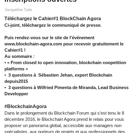
Jacqueline Sala
Téléchargez le Cahier#1 BlockChain Agora
Ci-joint, téléchargez le communiqué de presse.
Puis rendez-vous sur le site de l'événement
www.blockchain-agora.com pour recevoir gratuitement le
Cahier#1 !
Au sommaire :
• « From closed to open innovation, blockchain coopetition
platforms »
• 3 questions à Sébastien Jehan, expert Blockchain
depuis2015
• 3 questions à Wilfried Pimenta de Miranda, Lead Business
Developper
#BlockchainAgora
Dans le prolongement du Blockchain Forum qui s’est tenu le 8
décembre 2016, le Blockchain Agora prend le relais pour vous
proposer un panorama global, accessible aux managers non
spécialistes, aux porteurs de projets et aux professionnels des