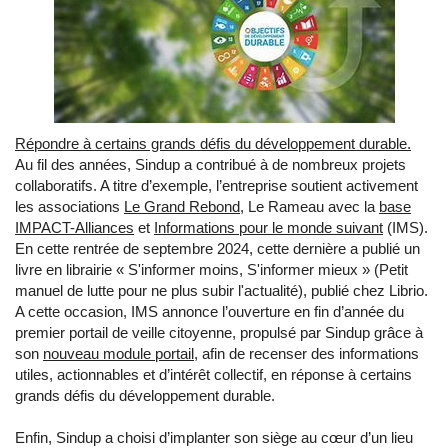
Répondre à certains grands défis du développement durable.
Au fil des années, Sindup a contribué à de nombreux projets
collaboratifs. A titre d’exemple, l’entreprise soutient activement
les associations
Le Grand Rebond
, Le Rameau avec la
base
IMPACT-Alliances
et
Informations pour le monde suivant
(IMS).
En cette rentrée de septembre 2024, cette dernière a publié un
livre en librairie « S'informer moins, S'informer mieux » (Petit
manuel de lutte pour ne plus subir l'actualité), publié chez Librio.
A cette occasion, IMS annonce l’ouverture en fin d’année du
premier portail de veille citoyenne,
propulsé par Sindup grâce à
son
nouveau module portail,
afin de recenser des informations
utiles, actionnables et d’intérêt collectif, en réponse à certains
grands défis du développement durable.
Enfin, Sindup a choisi d’implanter son siège au cœur d’un lieu