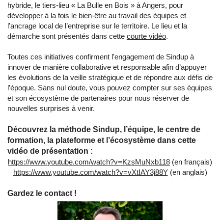
hybride, le tiers-lieu « La Bulle en Bois » à Angers, pour
développer à la fois le bien-être au travail des équipes et
l’ancrage local de l’entreprise sur le territoire. Le lieu et la
démarche sont présentés dans cette
courte vidéo
.
Toutes ces initiatives confirment l'engagement de Sindup à
innover de manière collaborative et responsable afin d’appuyer
les évolutions de la veille stratégique et de répondre aux défis de
l’époque. Sans nul doute, vous pouvez compter sur ses équipes
et son écosystème de partenaires pour nous réserver de
nouvelles surprises à venir.
Découvrez la méthode Sindup, l’équipe, le centre de
formation, la plateforme et l’écosystème dans cette
vidéo de présentation :
https://www.youtube.com/watch?v=KzsMuNxb118
(en français)
https://www.youtube.com/watch?v=vXtIAY3j88Y
(en anglais)
Gardez le contact !