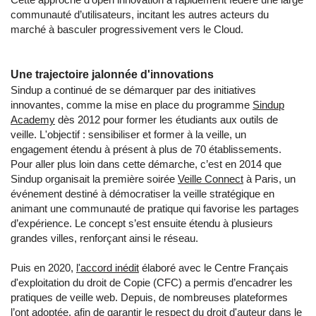
communauté d’utilisateurs, incitant les autres acteurs du
marché à basculer progressivement vers le Cloud.
Une trajectoire jalonnée d'innovations
Sindup a continué de se démarquer par des initiatives
innovantes, comme la mise en place du programme
Sindup
Academy
dès 2012 pour former les étudiants aux outils de
veille. L'objectif : sensibiliser et former à la veille, un
engagement étendu à présent à plus de 70 établissements.
Pour aller plus loin dans cette démarche, c’est en 2014 que
Sindup organisait la première soirée
Veille Connect
à Paris, un
événement destiné à démocratiser la veille stratégique en
animant une communauté de pratique qui favorise les partages
d’expérience. Le concept s’est ensuite étendu à plusieurs
grandes villes, renforçant ainsi le réseau.
Puis en 2020,
l'accord inédit
élaboré avec le Centre Français
d'exploitation du droit de Copie (CFC) a permis d’encadrer les
pratiques de veille web. Depuis, de nombreuses plateformes
l’ont adoptée, afin de garantir le respect du droit d'auteur dans le