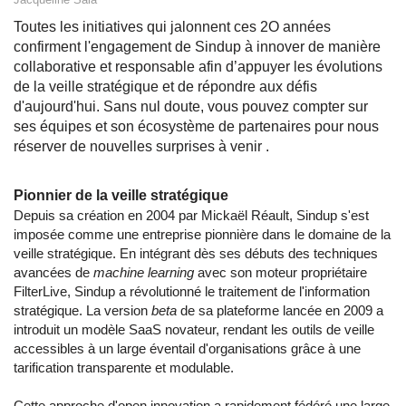
Toutes les initiatives qui jalonnent ces 2O années
confirment l'engagement de Sindup à innover de manière
collaborative et responsable afin d’appuyer les évolutions
de la veille stratégique et de répondre aux défis
d'aujourd'hui. Sans nul doute, vous pouvez compter sur
ses équipes et son écosystème de partenaires pour nous
réserver de nouvelles surprises à venir .
Pionnier de la veille stratégique
Depuis sa création en 2004 par Mickaël Réault, Sindup s'est
imposée comme une entreprise pionnière dans le domaine de la
veille stratégique. En intégrant dès ses débuts des techniques
avancées de
machine learning
avec son moteur propriétaire
FilterLive, Sindup a révolutionné le traitement de l'information
stratégique. La version
beta
de sa plateforme lancée en 2009 a
introduit un modèle SaaS novateur, rendant les outils de veille
accessibles à un large éventail d'organisations grâce à une
tarification transparente et modulable.
Cette approche d'open innovation a rapidement fédéré une large