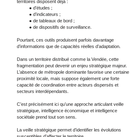
territoires disposent déjà :
● d’études ;
● d’indicateurs ;
● de tableaux de bord ;
● de dispositifs de surveillance.
Pourtant, ces outils produisent parfois davantage
d’informations que de capacités réelles d’adaptation.
Dans un territoire distribué comme la Vendée, cette
fragmentation peut devenir un enjeu stratégique majeur.
L’absence de métropole dominante favorise une certaine
proximité locale, mais suppose également une forte
capacité de coordination entre acteurs dispersés et
secteurs interdépendants.
C’est précisément ici qu’une approche articulant veille
stratégique, intelligence économique et intelligence
sociétale prend tout son sens.
La veille stratégique permet d’identifier les évolutions
susceptibles d’affecter le territoire.