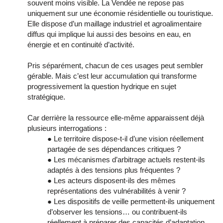
souvent moins visible. La Vendée ne repose pas
uniquement sur une économie résidentielle ou touristique.
Elle dispose d’un maillage industriel et agroalimentaire
diffus qui implique lui aussi des besoins en eau, en
énergie et en continuité d’activité.
Pris séparément, chacun de ces usages peut sembler
gérable. Mais c’est leur accumulation qui transforme
progressivement la question hydrique en sujet
stratégique.
Car derrière la ressource elle-même apparaissent déjà
plusieurs interrogations :
● Le territoire dispose-t-il d’une vision réellement
partagée de ses dépendances critiques ?
● Les mécanismes d’arbitrage actuels restent-ils
adaptés à des tensions plus fréquentes ?
● Les acteurs disposent-ils des mêmes
représentations des vulnérabilités à venir ?
● Les dispositifs de veille permettent-ils uniquement
d’observer les tensions… ou contribuent-ils
réellement à préparer des capacités d’adaptation