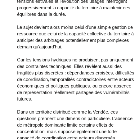
tensions estivales et l’évolution des usages interrogent
progressivement la capacité du territoire à maintenir ces
équilibres dans la durée.
Le sujet devient alors moins celui d’une simple gestion de
ressource que celui de la capacité collective du territoire à
anticiper des arbitrages potentiellement plus complexes
demain qu’aujourd’hui.
Car les tensions hydriques ne produisent pas uniquement
des contraintes techniques. Elles révèlent aussi des
fragilités plus discrètes : dépendances croisées, difficultés
de coordination, temporalités contradictoires entre acteurs
économiques et politiques publiques, ou encore absence
de représentation réellement partagée des vulnérabilités
futures.
Dans un territoire distribué comme la Vendée, ces
questions prennent une dimension particulière. L’absence
de métropole dominante limite certains effets de
concentration, mais suppose également une forte
capacité de coordination entre acteurs dispersés,