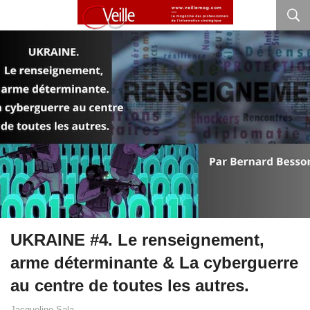
UKRAINE #4. Le renseignement,
arme déterminante & La cyberguerre
au centre de toutes les autres.
Jacqueline Sala