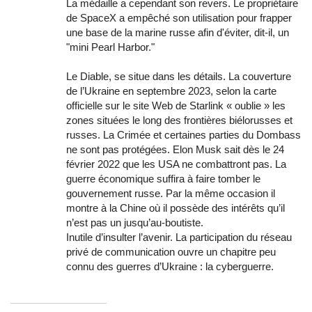
La médaille a cependant son revers. Le propriétaire
de SpaceX a empêché son utilisation pour frapper
une base de la marine russe afin d'éviter, dit-il, un
"mini Pearl Harbor."
Le Diable, se situe dans les détails. La couverture
de l’Ukraine en septembre 2023, selon la carte
officielle sur le site Web de Starlink « oublie » les
zones situées le long des frontières biélorusses et
russes. La Crimée et certaines parties du Dombass
ne sont pas protégées. Elon Musk sait dès le 24
février 2022 que les USA ne combattront pas. La
guerre économique suffira à faire tomber le
gouvernement russe. Par la même occasion il
montre à la Chine où il possède des intérêts qu’il
n’est pas un jusqu’au-boutiste.
Inutile d’insulter l’avenir. La participation du réseau
privé de communication ouvre un chapitre peu
connu des guerres d’Ukraine : la cyberguerre.