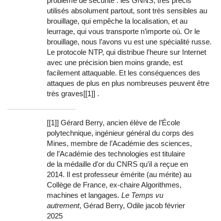
problème de sécurité : les GNNS, très précis
utilisés absolument partout, sont très sensibles au
brouillage, qui empêche la localisation, et au
leurrage, qui vous transporte n’importe où. Or le
brouillage, nous l’avons vu est une spécialité russe.
Le protocole NTP, qui distribue l’heure sur Internet
avec une précision bien moins grande, est
facilement attaquable. Et les conséquences des
attaques de plus en plus nombreuses peuvent être
très graves[[1]] .
[[1]] Gérard Berry, ancien élève de l’École
polytechnique, ingénieur général du corps des
Mines, membre de l’Académie des sciences,
de l’Académie des technologies est titulaire
de la médaille d'or du CNRS qu’il a reçue en
2014. Il est professeur émérite (au mérite) au
Collège de France, ex-chaire Algorithmes,
machines et langages
. Le Temps vu
autrement
, Gérad Berry, Odile jacob février
2025