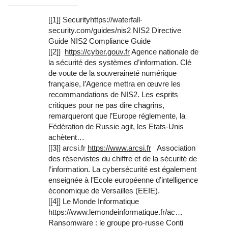
[[1]] Securityhttps://waterfall-
security.com/guides/nis2 NIS2 Directive
Guide NIS2 Compliance Guide
[[2]]
https://cyber.gouv.fr
Agence nationale de
la sécurité des systèmes d’information. Clé
de voute de la souveraineté numérique
française, l’Agence mettra en œuvre les
recommandations de NIS2. Les esprits
critiques pour ne pas dire chagrins,
remarqueront que l’Europe réglemente, la
Fédération de Russie agit, les Etats-Unis
achètent…
[[3]] arcsi.fr
https://www.arcsi.fr
Association
des réservistes du chiffre et de la sécurité de
l’information. La cybersécurité est également
enseignée à l’Ecole européenne d’intelligence
économique de Versailles (EEIE).
[[4]] Le Monde Informatique
https://www.lemondeinformatique.fr/ac…
Ransomware : le groupe pro-russe Conti