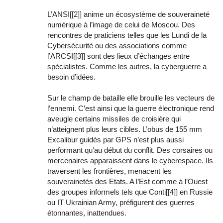
L’ANSI[[2]] anime un écosystème de souveraineté
numérique à l’image de celui de Moscou. Des
rencontres de praticiens telles que les Lundi de la
Cybersécurité ou des associations comme
l’ARCSI[[3]] sont des lieux d’échanges entre
spécialistes. Comme les autres, la cyberguerre a
besoin d’idées.
Sur le champ de bataille elle brouille les vecteurs de
l’ennemi. C’est ainsi que la guerre électronique rend
aveugle certains missiles de croisière qui
n’atteignent plus leurs cibles. L’obus de 155 mm
Excalibur guidés par GPS n’est plus aussi
performant qu’au début du conflit. Des corsaires ou
mercenaires apparaissent dans le cyberespace. Ils
traversent les frontières, menacent les
souverainetés des Etats. A l’Est comme à l’Ouest
des groupes informels tels que Conti[[4]] en Russie
ou IT Ukrainian Army, préfigurent des guerres
étonnantes, inattendues.