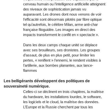
cerveau humain ou l’intelligence artificielle atteignent
des niveaux de sophistication jamais vu
auparavant. Les drones dont nous venons de voir
l’efficacité sont désormais pilotés par fibre optique
tel qu’autrefois, le célèbre Milan, arme anti-char
française filoguidée. Les images en direct des
impacts transforment le conflit en « spectacle ».
Dans les deux camps chaque unité se déplace
avec ses brouilleurs, ses dronistes. Les groupes
d’assaut, de plus en plus petit, pour limiter les
pertes, « reniflent » l’ennemi, le rendent visibles à
l’artillerie, aux bombes planantes, aux lance-
flammes
Les belligérants développent des politiques de
souveraineté numérique.
Celles-ci se déclinent en trois chapitres, la maîtrise
du hardware, les installations lourdes, le software,
les logiciels et le cloud, la maîtrise des données.
L’Europe et la Russie cherchent par tous les