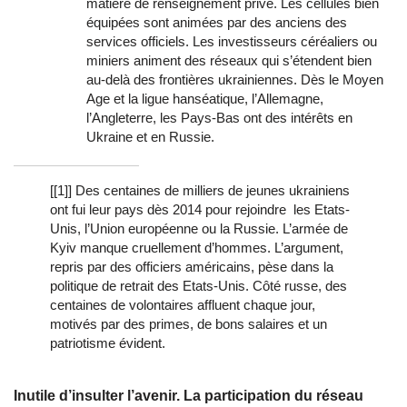
matière de renseignement privé. Les cellules bien
équipées sont animées par des anciens des
services officiels. Les investisseurs céréaliers ou
miniers animent des réseaux qui s’étendent bien
au-delà des frontières ukrainiennes. Dès le Moyen
Age et la ligue hanséatique, l’Allemagne,
l’Angleterre, les Pays-Bas ont des intérêts en
Ukraine et en Russie.
[[1]] Des centaines de milliers de jeunes ukrainiens
ont fui leur pays dès 2014 pour rejoindre les Etats-
Unis, l’Union européenne ou la Russie. L’armée de
Kyiv manque cruellement d’hommes. L’argument,
repris par des officiers américains, pèse dans la
politique de retrait des Etats-Unis. Côté russe, des
centaines de volontaires affluent chaque jour,
motivés par des primes, de bons salaires et un
patriotisme évident.
Inutile d’insulter l’avenir. La participation du réseau