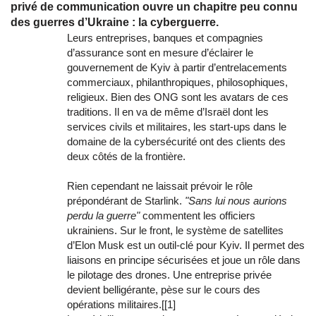
privé de communication ouvre un chapitre peu connu
des guerres d’Ukraine : la cyberguerre.
Leurs entreprises, banques et compagnies
d’assurance sont en mesure d’éclairer le
gouvernement de Kyiv à partir d’entrelacements
commerciaux, philanthropiques, philosophiques,
religieux. Bien des ONG sont les avatars de ces
traditions. Il en va de même d’Israël dont les
services civils et militaires, les start-ups dans le
domaine de la cybersécurité ont des clients des
deux côtés de la frontière.
Rien cependant ne laissait prévoir le rôle
prépondérant de Starlink.
"Sans lui nous aurions
perdu la guerre"
commentent les officiers
ukrainiens. Sur le front, le système de satellites
d’Elon Musk est un outil-clé pour Kyiv. Il permet des
liaisons en principe sécurisées et joue un rôle dans
le pilotage des drones. Une entreprise privée
devient belligérante, pèse sur le cours des
opérations militaires.[[1]