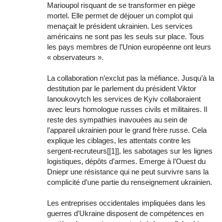
Marioupol risquant de se transformer en piège
mortel. Elle permet de déjouer un complot qui
menaçait le président ukrainien. Les services
américains ne sont pas les seuls sur place. Tous
les pays membres de l’Union européenne ont leurs
« observateurs ».
La collaboration n’exclut pas la méfiance. Jusqu’à la
destitution par le parlement du président Viktor
Ianoukovytch les services de Kyiv collaboraient
avec leurs homologue russes civils et militaires. Il
reste des sympathies inavouées au sein de
l’appareil ukrainien pour le grand frère russe. Cela
explique les ciblages, les attentats contre les
sergent-recruteurs[[1]], les sabotages sur les lignes
logistiques, dépôts d’armes. Emerge à l’Ouest du
Dniepr une résistance qui ne peut survivre sans la
complicité d’une partie du renseignement ukrainien.
Les entreprises occidentales impliquées dans les
guerres d’Ukraine disposent de compétences en