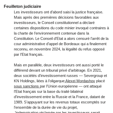
Feuilleton judiciaire
Les investisseurs ont d’abord saisi la justice française.
Mais après des premières décisions favorables aux
investisseurs, le Conseil constitutionnel a déclaré
certaines dispositions du code minier invoqué contraires à
la charte de l’environnement contenue dans la
Constitution. Le Conseil d’Etat a alors censuré l’arrêt de la
cour administrative d’appel de Bordeaux qui a finalement
reconnu, en novembre 2024, la légalité du refus opposé
par l’Etat français.
Mais en parallèle, deux investisseurs ont aussi porté le
différend devant un tribunal privé d’arbitrage. En 2021,
deux sociétés d’investissement russes — Severgroup et
KN Holdings, liées à l’oligarque
Alexei Mordashov
placé
sous sanctions
par l’Union européenne — ont attaqué
l’Etat français sur la base du traité bilatéral
d’investissement entre la Russie et la France, datant de
1989. S’appuyant sur les revenus totaux escomptés sur
l’ensemble de la durée de vie du projet,
’indemnisation réclamée par les investisseurs serait