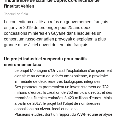
Tribune libre de Mathilde Dupré, Co-directrice de
l'Institut Veblen
Jacqueline Sala
Le contentieux est lié au refus du gouvernement français
en janvier 2019 de prolonger pour 25 ans deux
concessions minières en Guyane dans lesquelles un
consortium russo-canadien prévoyait d’exploiter la plus
grande mine à ciel ouvert du territoire français.
Un projet industriel suspendu pour motifs
environnementaux
Le projet Montagne d’Or visait l’exploitation d’un gisement
d’or situé au cœur de la forêt amazonienne, à proximité
immédiate de deux réserves biologiques intégrales.
Ses promoteurs promettaient un investissement de 782
millions d’euros, la création de 750 emplois directs, et des
retombées fiscales estimées à 420 millions d’euros. Mais
à partir de 2017, le projet fait l’objet de nombreuses
oppositions au niveau local et national.
Plusieurs études, dont un rapport du WWF et une analyse