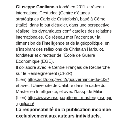
Giuseppe Gagliano
a fondé en 2011 le réseau
international
Cestudec
(Centre d'études
stratégiques Carlo de Cristoforis), basé à Côme
(Italie), dans le but d'étudier, dans une perspective
réaliste, les dynamiques conflictuelles des relations
internationales. Ce réseau met l'accent sur la
dimension de l'intelligence et de la géopolitique, en
s'inspirant des réflexions de Christian Harbulot,
fondateur et directeur de l'École de Guerre
Économique (EGE).
Il collabore avec le Centre Français de Recherche
sur le Renseignement (CF2R)
(Lien),
https://cf2r.org/le-cf2r/gouvernance-du-cf2r/
et avec l'Université de Calabre dans le cadre du
Master en Intelligence, et avec l'Iassp de Milan
(Lien).
https://www.iassp.org/team_master/giuseppe
-gagliano/
La responsabilité de la publication incombe
exclusivement aux auteurs individuels.