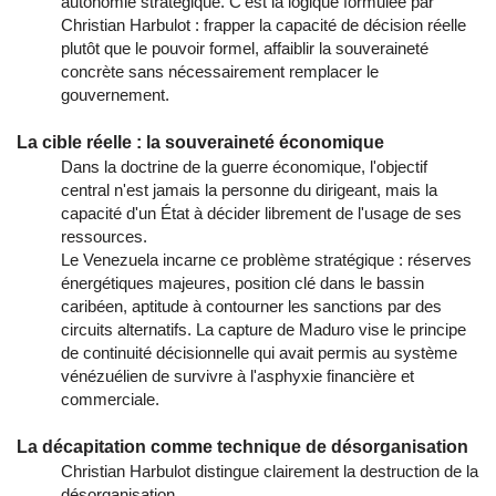
autonomie stratégique. C'est la logique formulée par
Christian Harbulot : frapper la capacité de décision réelle
plutôt que le pouvoir formel, affaiblir la souveraineté
concrète sans nécessairement remplacer le
gouvernement.
La cible réelle : la souveraineté économique
Dans la doctrine de la guerre économique, l'objectif
central n'est jamais la personne du dirigeant, mais la
capacité d'un État à décider librement de l'usage de ses
ressources.
Le Venezuela incarne ce problème stratégique : réserves
énergétiques majeures, position clé dans le bassin
caribéen, aptitude à contourner les sanctions par des
circuits alternatifs. La capture de Maduro vise le principe
de continuité décisionnelle qui avait permis au système
vénézuélien de survivre à l'asphyxie financière et
commerciale.
La décapitation comme technique de désorganisation
Christian Harbulot distingue clairement la destruction de la
désorganisation.