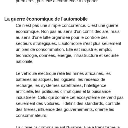
premières, puis elle a commencé à exporter.
La guerre économique de l'automobile
Ce n'est pas une simple concurrence. C'est une guerre
économique. Non pas au sens d'un conflit déclaré, mais
au sens d'une lutte organisée pour le contrôle des
secteurs stratégiques. L'automobile n'est plus seulement
un bien de consommation. Elle est industrie, emploi,
technologie, données, énergie, infrastructure et sécurité
nationale.
Le véhicule électrique relie les mines africaines, les
batteries asiatiques, les logiciels, les réseaux de
recharge, les systèmes satellitaires, l'intelligence
artificielle, les politiques climatiques et la puissance
industrielle. Celui qui domine cet écosystème ne vend pas
seulement des voitures. Il définit des standards, contrôle
des filières, influence des gouvernements, oriente les
consommateurs.
La Chine l'a compris avant l'Europe. Elle a transformé la