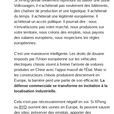
Si XPeng devait réellement reprendre ou utiliser une usine
Volkswagen, il n'achèterait pas seulement des bâtiments,
des chaînes de production et une logistique. Il achèterait
du temps. Il achèterait une légitimité européenne. Il
achèterait un accès politique. Il pourrait dire : nous
n'envahissons pas votre marché, nous produisons sur
votre territoire, nous créons des emplois, nous payons
des salaires européens, nous respectons les règles
européennes.
C'est une manœuvre intelligente. Les droits de douane
imposés par l'Union européenne sur les véhicules
électriques chinois visent à freiner l'arrivée de voitures
produites en Chine avec l'appui massif de l'État. Mais si
les constructeurs chinois produisent directement en
Europe, la barrière perd une partie de son efficacité.
La
défense commerciale se transforme en incitation à la
localisation industrielle.
Cela n'est pas nécessairement négatif en soi. Si XPeng
ou
BYD
ouvrent des usines en Europe, ils peuvent sauver
des sites, préserver des emplois, apporter des