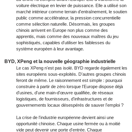
voiture électrique en levier de puissance. Elle a utilisé son
marché intérieur comme terrain d'entraînement, le soutien
public comme accélérateur, la pression concurrentielle
comme sélection naturelle. Désormais, les groupes
chinois arrivent en Europe non plus comme des
apprentis, mais comme des
nouveaux maîtres du jeu
sophistiqués, capables d'utiliser les faiblesses du
système européen à leur avantage.
BYD, XPeng et la nouvelle géographie industrielle
Le cas XPeng n'est pas isolé. BYD regarde également les
sites européens sous-exploités. D'autres groupes chinois
feront de même. Le raisonnement est simple : pourquoi
construire à partir de zéro lorsque l'Europe dispose déjà
d'usines, d'une main-d'œuvre qualifiée, de réseaux
logistiques, de fournisseurs, d'infrastructures et de
gouvernements locaux désespérés de sauver l'emploi ?
La crise de l'industrie européenne devient ainsi une
opportunité chinoise. Chaque usine fermée ou à moitié
vide peut devenir une porte d'entrée. Chaque