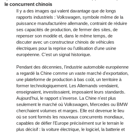
le concurrent chinois
Il y a des images qui valent davantage que de longs
rapports industriels : Volkswagen, symbole même de la
puissance manufacturière allemande, contraint de réduire
ses capacités de production, de fermer des sites, de
repenser son modèle et, dans le même temps, de
discuter avec un constructeur chinois de véhicules
électriques pour la reprise ou l'utilisation d'une usine
européenne. C'est un signal historique.
Pendant des décennies, l'industrie automobile européenne
a regardé la Chine comme un vaste marché d'exportation,
une plateforme de production à bas coût, un territoire à
former technologiquement. Les Allemands vendaient,
enseignaient, investissaient, imposaient leurs standards.
Aujourd'hui, le rapport s'inverse. La Chine n'est plus
seulement le marché où Volkswagen, Mercedes ou BMW
cherchaient volumes et marges. Elle est devenue le lieu
où se sont formés les nouveaux concurrents mondiaux,
capables de défier l'Europe précisément sur le terrain le
plus décisif : la voiture électrique, le logiciel, la batterie et