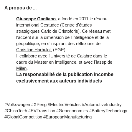
A propos de ...
Giuseppe Gagliano
a fondé en 2011 le réseau
international
Cestudec
(Centre d'études
stratégiques Carlo de Cristoforis). Ce réseau met
l'accent sur la dimension de l'intelligence et de la
géopolitique, en s'inspirant des réflexions de
Christian Harbulot
, (EGE).
Il collabore avec l'Université de Calabre dans le
cadre du Master en Intelligence, et avec l'
Iassp de
Milan
.
La responsabilité de la publication incombe
exclusivement aux auteurs individuels
#Volkswagen #XPeng #ElectricVehicles #AutomotiveIndustry
#ChinaTech #EVTransition #Geoeconomics #BatteryTechnology
#GlobalCompetition #EuropeanManufacturing