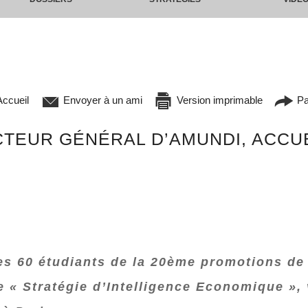
ccueil
Envoyer à un ami
Version imprimable
Pa
CTEUR GÉNÉRAL D’AMUNDI, ACCU
es 60 étudiants de la 20ème promotions de
 « Stratégie d’Intelligence Economique », 