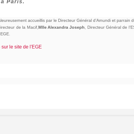
à Paris.
haleureusement accueillis par le Directeur Général d’Amundi et parrain
Mlle Alexandra Joseph
Directeur de la Macif,
, Directeur Général de l
l'EGE.
 sur le site de l'EGE