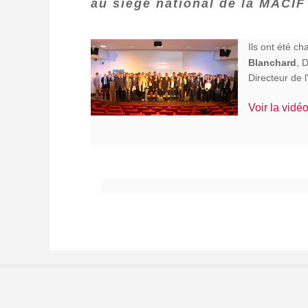
au siège national de la MACIF 
Ils ont été c
Blanchard
, 
Directeur de 
Voir la vidéo