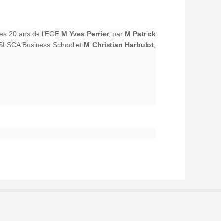
M Yves Perrier
M Patrick
 des 20 ans de l’EGE
, par
M Christian Harbulot
’ESLSCA Business School et
,