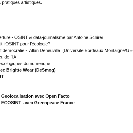
 pratiques artistiques.
erture - OSINT & data-journalisme par Antoine Schirer
it l’OSINT pour l’écologie?
 et démocratie - Allan Deneuville (Université Bordeaux Montaigne/
u de l’IA
s écologiques du numérique
ec Brigitte Wear (DeSmog)
NT
r Geolocalisation avec Open Facto
r ECOSINT avec Greenpeace France