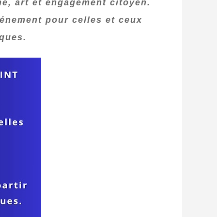
e, art et engagement citoyen.
énement pour celles et ceux
iques.