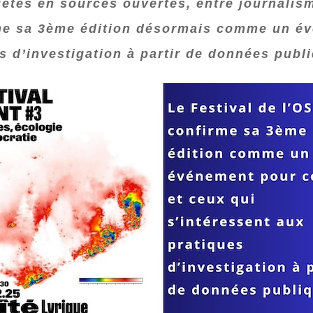
tes en sources ouvertes, entre journalism
rme sa 3ème édition désormais comme un év
s d’investigation à partir de données publ