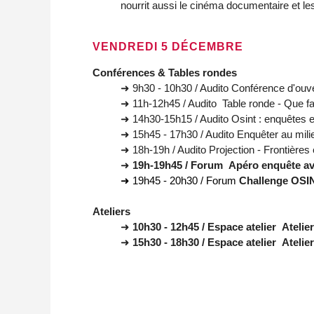
nourrit aussi le cinéma documentaire et les
VENDREDI 5 DÉCEMBRE
Conférences & Tables rondes
➜ 9h30 - 10h30 / Audito Conférence d'ouv
➜ 11h-12h45 / Audito Table ronde - Que fa
➜ 14h30-15h15 / Audito Osint : enquêtes
➜ 15h45 - 17h30 / Audito Enquêter au milie
➜ 18h-19h / Audito Projection - Frontière
➜
19h-19h45 / Forum
Apéro enquête av
➜ 19h45 - 20h30 / Forum
Challenge OSI
Ateliers
➜
10h30 - 12h45 / Espace atelier
Atelie
➜
15h30 - 18h30 / Espace atelier
Atelie