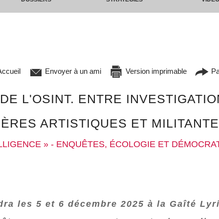
ccueil
Envoyer à un ami
Version imprimable
Pa
 DE L'OSINT. ENTRE INVESTIGATI
RES ARTISTIQUES ET MILITANTE
LLIGENCE » - ENQUÊTES, ÉCOLOGIE ET DÉMOCRAT
dra les 5 et 6 décembre 2025 à la Gaîté Lyr