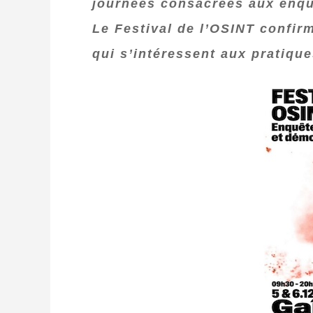
journées consacrées aux enquê
Le Festival de l’OSINT confi
qui s’intéressent aux pratique