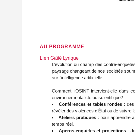
AU PROGRAMME
Lien Gaîté Lyrique
L’évolution du champ des contre-enquêtes
paysage changeant de nos sociétés soumise
sur l’intelligence artificielle.
Comment l’OSINT intervient-elle dans ces
environnementaliste ou scientifique?
Conférences et tables rondes
: des 
révéler des violences d’État ou de suivre l
Ateliers pratiques
: pour apprendre à
temps réel.
Apéros-enquêtes et projections
: de