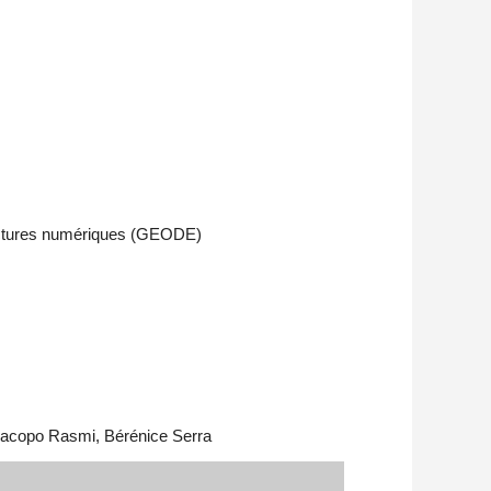
tructures numériques (GEODE)
, Jacopo Rasmi, Bérénice Serra