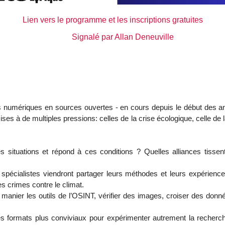
Lien vers le programme et les inscriptions gratuites
Signalé par Allan Deneuville
 numériques en sources ouvertes - en cours depuis le début des an
s à de multiples pressions: celles de la crise écologique, celle de 
 situations et répond à ces conditions ? Quelles alliances tissent
spécialistes viendront partager leurs méthodes et leurs expérience
es crimes contre le climat.
 manier les outils de l’OSINT, vérifier des images, croiser des do
s formats plus conviviaux pour expérimenter autrement la recherc