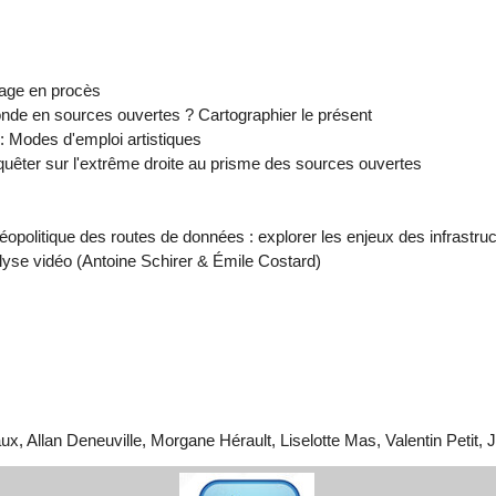
mage en procès
nde en sources ouvertes ? Cartographier le présent
: Modes d'emploi artistiques
quêter sur l'extrême droite au prisme des sources ouvertes
géopolitique des routes de données : explorer les enjeux des infras
alyse vidéo (Antoine Schirer & Émile Costard)
x, Allan Deneuville, Morgane Hérault, Liselotte Mas, Valentin Petit