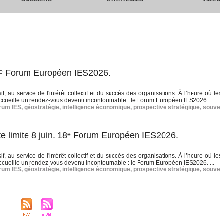
8ᵉ Forum Européen IES2026.
 au service de l'intérêt collectif et du succès des organisations. À l’heure où les
ccueille un rendez‑vous devenu incontournable : le Forum Européen IES2026. ...
rum IES
,
géostratégie
,
intelligence économique
,
prospective stratégique
,
souve
e limite 8 juin. 18ᵉ Forum Européen IES2026.
 au service de l'intérêt collectif et du succès des organisations. À l’heure où les
ccueille un rendez‑vous devenu incontournable : le Forum Européen IES2026. ...
rum IES
,
géostratégie
,
intelligence économique
,
prospective stratégique
,
souve