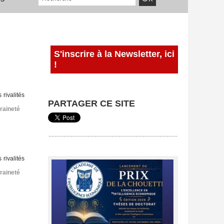
S'inscrire à la Newsletter, ici
!
 rivalités
PARTAGER CE SITE
raineté
 rivalités
raineté