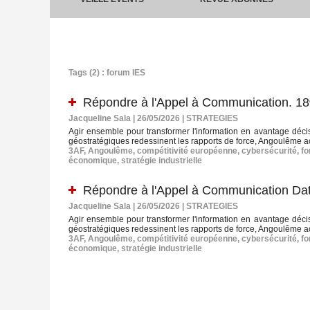
Tags (2) : forum IES
Répondre à l'Appel à Communication. 1
Jacqueline Sala | 26/05/2026
|
STRATEGIES
Agir ensemble pour transformer l'information en avantage décisif,
géostratégiques redessinent les rapports de force, Angoulême a
3AF
,
Angoulême
,
compétitivité européenne
,
cybersécurité
,
fo
économique
,
stratégie industrielle
Répondre à l'Appel à Communication Dat
Jacqueline Sala | 26/05/2026
|
STRATEGIES
Agir ensemble pour transformer l'information en avantage décisif,
géostratégiques redessinent les rapports de force, Angoulême a
3AF
,
Angoulême
,
compétitivité européenne
,
cybersécurité
,
fo
économique
,
stratégie industrielle