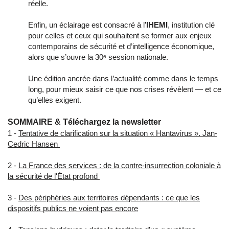
réelle.
Enfin, un éclairage est consacré à l’
IHEMI
, institution clé 
pour celles et ceux qui souhaitent se former aux enjeux 
contemporains de sécurité et d’intelligence économique, 
alors que s’ouvre la 30ᵉ session nationale.
Une édition ancrée dans l’actualité comme dans le temps 
long, pour mieux saisir ce que nos crises révèlent — et ce 
qu’elles exigent.
SOMMAIRE & Téléchargez la newsletter
1 -
Tentative de clarification sur la situation « Hantavirus ». Jan-
Cedric Hansen
2 -
La France des services : de la contre-insurrection coloniale à
la sécurité de l'État profond
3 -
Des périphéries aux territoires dépendants : ce que les
dispositifs publics ne voient pas encore