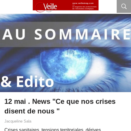
12 mai . News "Ce que nos crises
disent de nous "
Jacqueline Sala
Crises sanitaires, tensions territoriales, dérives