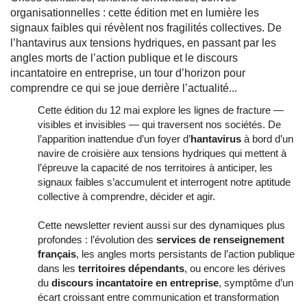
organisationnelles : cette édition met en lumière les
signaux faibles qui révèlent nos fragilités collectives. De
l’hantavirus aux tensions hydriques, en passant par les
angles morts de l’action publique et le discours
incantatoire en entreprise, un tour d’horizon pour
comprendre ce qui se joue derrière l’actualité...
Cette édition du 12 mai explore les lignes de fracture — 
visibles et invisibles — qui traversent nos sociétés. De 
l’apparition inattendue d’un foyer d’
hantavirus
 à bord d’un 
navire de croisière aux tensions hydriques qui mettent à 
l’épreuve la capacité de nos territoires à anticiper, les 
signaux faibles s’accumulent et interrogent notre aptitude 
collective à comprendre, décider et agir.
Cette newsletter revient aussi sur des dynamiques plus 
profondes : l’évolution des 
services de renseignement 
français
, les angles morts persistants de l’action publique 
dans les 
territoires dépendants
, ou encore les dérives 
du 
discours incantatoire en entreprise
, symptôme d’un 
écart croissant entre communication et transformation 