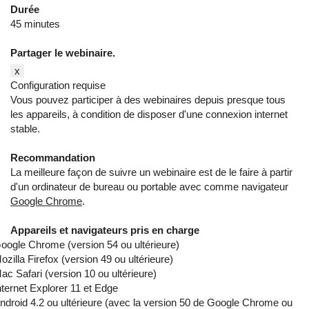
Durée
45 minutes
Partager le webinaire.
x
Configuration requise
Vous pouvez participer à des webinaires depuis presque tous
les appareils, à condition de disposer d'une connexion internet
stable.
Recommandation
La meilleure façon de suivre un webinaire est de le faire à partir
d'un ordinateur de bureau ou portable avec comme navigateur
Google Chrome
.
Appareils et navigateurs pris en charge
oogle Chrome (version 54 ou ultérieure)
ozilla Firefox (version 49 ou ultérieure)
ac Safari (version 10 ou ultérieure)
nternet Explorer 11 et Edge
ndroid 4.2 ou ultérieure (avec la version 50 de Google Chrome ou