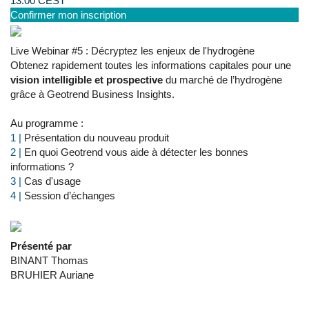
13.00 CEST
Confirmer mon inscription
Live Webinar #5 : Décryptez les enjeux de l'hydrogène
Obtenez rapidement toutes les informations capitales pour une
vision intelligible et prospective
du marché de l’hydrogène
grâce à Geotrend Business Insights.
Au programme :
1 |
Présentation du nouveau produit
2 |
En quoi Geotrend vous aide à détecter les bonnes
​​​​​​​informations ?
3 |
Cas d'usage
4 |
Session d’échanges
Présenté par
BINANT Thomas
BRUHIER Auriane