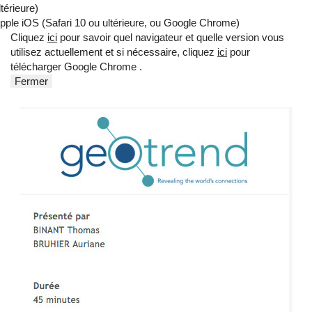
ltérieure)
pple iOS (Safari 10 ou ultérieure, ou Google Chrome)
Cliquez
ici
pour savoir quel navigateur et quelle version vous
utilisez actuellement et si nécessaire, cliquez
ici
pour
télécharger Google Chrome .
Fermer