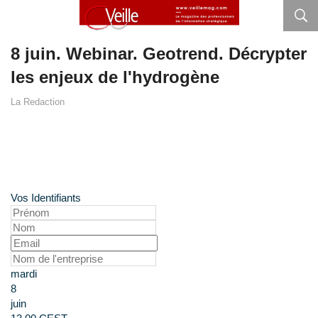
8 juin. Webinar. Geotrend. Décrypter
les enjeux de l'hydrogène
La Redaction
Live Webinar #5 : Décryptez les
enjeux de l'hydrogène
Inscrivez-vous maintenant !
Vos Identifiants
mardi
8
juin