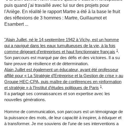
puis quand j'ai travaillé avec lui sur des projets pour
l'Ariège. En réalité le rapport Martre a été à la base le fruit
des réflexions de 3 hommes : Martre, Guillaumot et
Esambert ...
"Alain Juillet, né le 14 septembre 1942 à Vichy, est un homme
qui a navigué dans les eaux tumultueuses de la vie, à la fois
1
comme dirigeant d’entreprises et haut fonctionnaire français
.
Son parcours est marqué par des défis et des victoires. Il a su
faire preuve de résilience et de détermination.
Alain Juillet est également un éducateur, ayant été professeur
affilié pour « La Stratégie d’Entreprise et la Gestion de crise » au
Groupe HEC-CPA, puis maître de conférences en «information
1
et stratégie » à l’Institut d’études politiques de Paris
.
Il a partagé ses connaissances et son expertise avec les
nouvelles générations.
Homme de communication, son parcours est un témoignage de
la puissance des mots, de leur capacité à inspirer, à éduquer et
à transformer. Je me souviens de l’une de ses interventions a