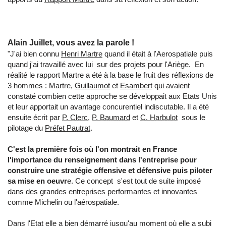
Alain Juillet, vous avez la parole !
"J'ai bien connu
Henri Martre
quand il était à l'Aerospatiale puis
quand j'ai travaillé avec lui sur des projets pour l'Ariège. En
réalité le rapport Martre a été à la base le fruit des réflexions de
3 hommes : Martre,
Guillaumot
et
Esambert
qui avaient
constaté combien cette approche se développait aux Etats Unis
et leur apportait un avantage concurentiel indiscutable. Il a été
ensuite écrit par
P. Clerc
,
P. Baumard
et
C. Harbulot
sous le
pilotage du
Préfet Pautrat
.
C'est la première fois où l'on montrait en France
l'importance du renseignement dans l'entreprise pour
construire une stratégie offensive et défensive puis piloter
sa mise en oeuvr
e. Ce concept s'est tout de suite imposé
dans des grandes entreprises performantes et innovantes
comme Michelin ou l'aérospatiale.
Dans l'Etat elle a bien démarré jusqu'au moment où elle a subi