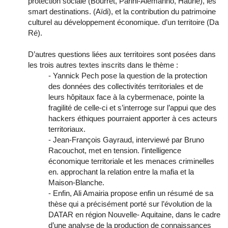
protection sociale (Bourret, Parini-Alemanno, Haurie), les
smart destinations. (Aïdi), et la contribution du patrimoine
culturel au développement économique. d’un territoire (Da
Ré).
D’autres questions liées aux territoires sont posées dans
les trois autres textes inscrits dans le thème :
- Yannick Pech pose la question de la protection
des données des collectivités territoriales et de
leurs hôpitaux face à la cybermenace, pointe la
fragilité de celle-ci et s’interroge sur l’appui que des
hackers éthiques pourraient apporter à ces acteurs
territoriaux.
- Jean-François Gayraud, interviewé par Bruno
Racouchot, met en tension. l’intelligence
économique territoriale et les menaces criminelles
en. approchant la relation entre la mafia et la
Maison-Blanche.
- Enfin, Ali Amairia propose enfin un résumé de sa
thèse qui a précisément porté sur l’évolution de la
DATAR en région Nouvelle- Aquitaine, dans le cadre
d’une analyse de la production de connaissances