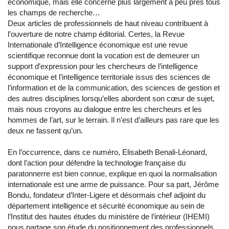
économique, mais elle concerne plus largement à peu près tous
les champs de recherche…
Deux articles de professionnels de haut niveau contribuent à
l’ouverture de notre champ éditorial. Certes, la Revue
Internationale d’Intelligence économique est une revue
scientifique reconnue dont la vocation est de demeurer un
support d’expression pour les chercheurs de l’intelligence
économique et l’intelligence territoriale issus des sciences de
l’information et de la communication, des sciences de gestion et
des autres disciplines lorsqu’elles abordent son cœur de sujet,
mais nous croyons au dialogue entre les chercheurs et les
hommes de l’art, sur le terrain. Il n’est d’ailleurs pas rare que les
deux ne fassent qu’un.
En l’occurrence, dans ce numéro, Elisabeth Benali-Léonard,
dont l’action pour défendre la technologie française du
paratonnerre est bien connue, explique en quoi la normalisation
internationale est une arme de puissance. Pour sa part, Jérôme
Bondu, fondateur d’Inter-Ligere et désormais chef adjoint du
département intelligence et sécurité économique au sein de
l’Institut des hautes études du ministère de l’intérieur (IHEMI)
nous partage son étude du positionnement des professionnels