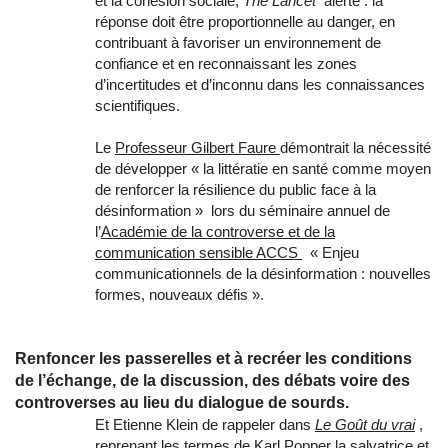
et la cohésion sociale,
The Lancet
alerte : la
réponse doit être proportionnelle au danger, en
contribuant à favoriser un environnement de
confiance et en reconnaissant les zones
d’incertitudes et d’inconnu dans les connaissances
scientifiques.
Le
Professeur Gilbert Faure
démontrait la nécessité
de développer « la littératie en santé comme moyen
de renforcer la résilience du public face à la
désinformation » lors du séminaire annuel de
l’
Académie de la controverse et de la
communication sensible ACCS
« Enjeu
communicationnels de la désinformation : nouvelles
formes, nouveaux défis ».
Renfoncer les passerelles et à recréer les conditions
de l’échange, de la discussion, des débats voire des
controverses au lieu du dialogue de sourds.
Et Etienne Klein de rappeler dans
Le Goût du vrai
,
reprenant les termes de Karl Popper la salvatrice et