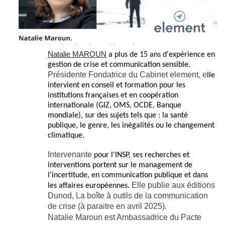
Natalie MAROUN
a plus de 15 ans
d'expérience
en
gestion de crise et communication sensible.
Présidente Fondatrice du Cabinet element, e
lle
intervient en conseil et formation pour les
institutions françaises et en coopération
internationale (GIZ, OMS, OCDE, Banque
mondiale), sur des sujets tels que : la santé
publique, le genre, les inégalités ou le changement
climatique.
I
ntervenante
pour l'INSP, ses recherches et
interventions portent sur le management de
l'incertitude,
en
communication publique et dans
Elle publie aux éditions
les affaires européennes.
Dunod, La boîte à outils de la communication
de crise (à paraitre en avril 2025).
Natalie Maroun est Ambassadrice du Pacte