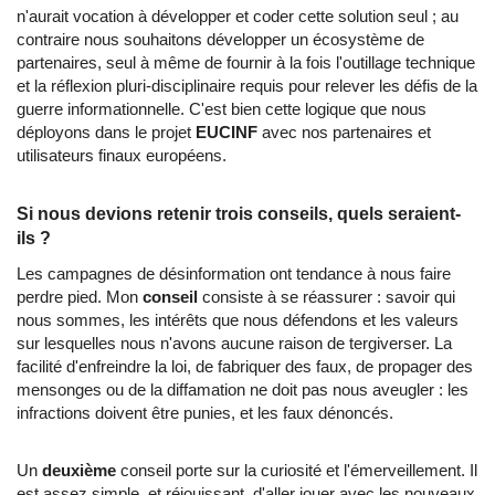
n'aurait vocation à développer et coder cette solution seul ; au
contraire nous souhaitons développer un écosystème de
partenaires, seul à même de fournir à la fois l'outillage technique
et la réflexion pluri-disciplinaire requis pour relever les défis de la
guerre informationnelle. C'est bien cette logique que nous
déployons dans le projet
EUCINF
avec nos partenaires et
utilisateurs finaux européens.
Si nous devions retenir trois conseils, quels seraient-
ils ?
Les campagnes de désinformation ont tendance à nous faire
perdre pied. Mon
conseil
consiste à se réassurer : savoir qui
nous sommes, les intérêts que nous défendons et les valeurs
sur lesquelles nous n'avons aucune raison de tergiverser. La
facilité d'enfreindre la loi, de fabriquer des faux, de propager des
mensonges ou de la diffamation ne doit pas nous aveugler : les
infractions doivent être punies, et les faux dénoncés.
Un
deuxième
conseil porte sur la curiosité et l'émerveillement. Il
est assez simple, et réjouissant, d'aller jouer avec les nouveaux