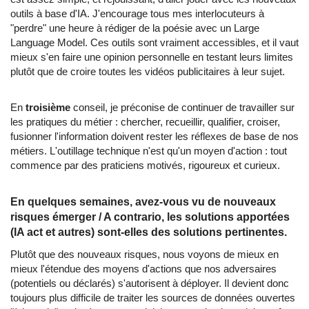
outils à base d'IA. J'encourage tous mes interlocuteurs à
"perdre" une heure à rédiger de la poésie avec un Large
Language Model. Ces outils sont vraiment accessibles, et il vaut
mieux s'en faire une opinion personnelle en testant leurs limites
plutôt que de croire toutes les vidéos publicitaires à leur sujet.
En
troisième
conseil, je préconise de continuer de travailler sur
les pratiques du métier : chercher, recueillir, qualifier, croiser,
fusionner l'information doivent rester les réflexes de base de nos
métiers. L'outillage technique n'est qu'un moyen d'action : tout
commence par des praticiens motivés, rigoureux et curieux.
En quelques semaines, avez-vous vu de nouveaux
risques émerger / A contrario, les solutions apportées
(IA act et autres) sont-elles des solutions pertinentes.
Plutôt que des nouveaux risques, nous voyons de mieux en
mieux l'étendue des moyens d'actions que nos adversaires
(potentiels ou déclarés) s'autorisent à déployer. Il devient donc
toujours plus difficile de traiter les sources de données ouvertes