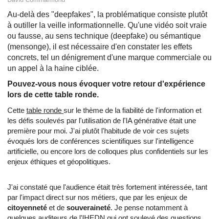
Au-delà des "deepfakes", la problématique consiste plutôt
à outiller la veille informationnelle. Qu'une vidéo soit vraie
ou fausse, au sens technique (deepfake) ou sémantique
(mensonge), il est nécessaire d'en constater les effets
concrets, tel un dénigrement d'une marque commerciale ou
un appel à la haine ciblée.
Pouvez-vous nous évoquer votre retour d'expérience
lors de cette table ronde.
Cette
table ronde
sur le thème de la fiabilité de l'information et
les défis soulevés par l'utilisation de l'IA générative était une
première pour moi. J'ai plutôt l'habitude de voir ces sujets
évoqués lors de conférences scientifiques sur l'intelligence
artificielle, ou encore lors de colloques plus confidentiels sur les
enjeux éthiques et géopolitiques.
J'ai constaté que l'audience était très fortement intéressée, tant
par l'impact direct sur nos métiers, que par les enjeux de
citoyenneté
et de
souveraineté
. Je pense notamment à
quelques auditeurs de l'IHEDN qui ont soulevé des questions