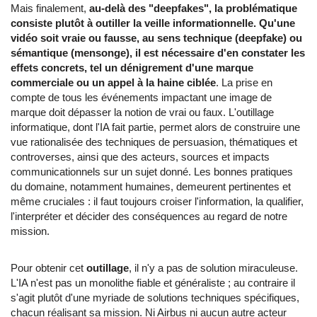
Mais finalement,
au-delà des "deepfakes", la problématique
consiste plutôt à outiller la veille informationnelle. Qu'une
vidéo soit vraie ou fausse, au sens technique (deepfake) ou
sémantique (mensonge), il est nécessaire d'en constater les
effets concrets, tel un dénigrement d'une marque
commerciale ou un appel à la haine ciblée
. La prise en
compte de tous les événements impactant une image de
marque doit dépasser la notion de vrai ou faux. L'outillage
informatique, dont l'IA fait partie, permet alors de construire une
vue rationalisée des techniques de persuasion, thématiques et
controverses, ainsi que des acteurs, sources et impacts
communicationnels sur un sujet donné. Les bonnes pratiques
du domaine, notamment humaines, demeurent pertinentes et
même cruciales : il faut toujours croiser l'information, la qualifier,
l'interpréter et décider des conséquences au regard de notre
mission.
Pour obtenir cet
outillage
, il n'y a pas de solution miraculeuse.
L'IA n'est pas un monolithe fiable et généraliste ; au contraire il
s'agit plutôt d'une myriade de solutions techniques spécifiques,
chacun réalisant sa mission. Ni Airbus ni aucun autre acteur