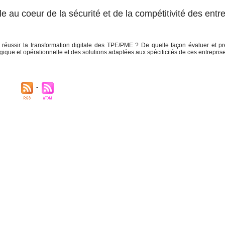
e au coeur de la sécurité et de la compétitivité des entr
r réussir la transformation digitale des TPE/PME ? De quelle façon évaluer et p
ique et opérationnelle et des solutions adaptées aux spécificités de ces entreprise