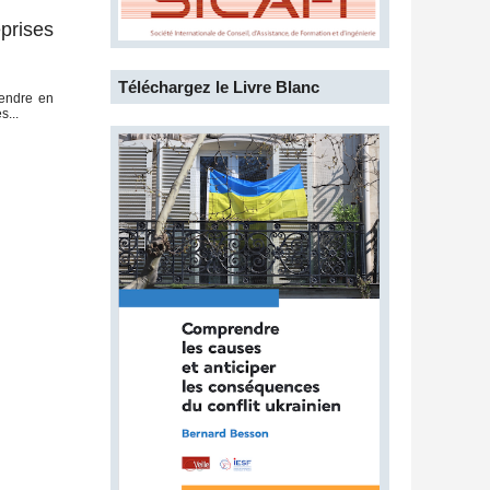
eprises
Téléchargez le Livre Blanc
rendre en
s...