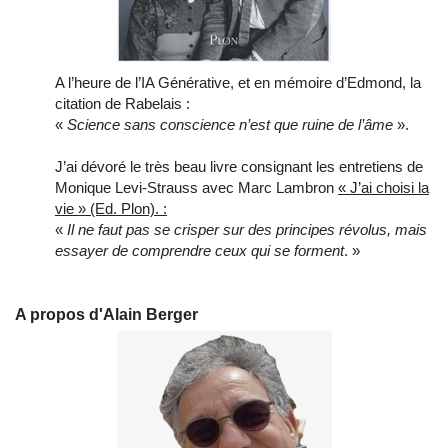
A l’heure de l’IA Générative, et en mémoire d’Edmond, la
citation de Rabelais :
«
Science sans conscience n’est que ruine de l’âme
».
J’ai dévoré le très beau livre consignant les entretiens de
Monique Levi-Strauss avec Marc Lambron
« J’ai choisi la
vie » (Ed. Plon). :
«
Il ne faut pas se crisper sur des principes révolus, mais
essayer de comprendre ceux qui se forment
. »
A propos d'Alain Berger