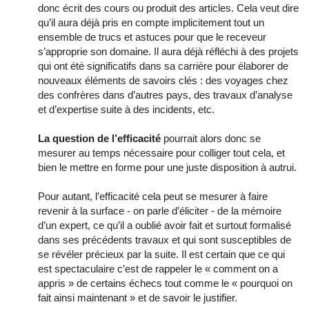
donc écrit des cours ou produit des articles. Cela veut dire
qu’il aura déjà pris en compte implicitement tout un
ensemble de trucs et astuces pour que le receveur
s’approprie son domaine. Il aura déjà réfléchi à des projets
qui ont été significatifs dans sa carrière pour élaborer de
nouveaux éléments de savoirs clés : des voyages chez
des confrères dans d’autres pays, des travaux d’analyse
et d’expertise suite à des incidents, etc.
La question de l’efficacité
pourrait alors donc se
mesurer au temps nécessaire pour colliger tout cela, et
bien le mettre en forme pour une juste disposition à autrui.
Pour autant, l’efficacité cela peut se mesurer à faire
revenir à la surface - on parle d’éliciter - de la mémoire
d’un expert, ce qu’il a oublié avoir fait et surtout formalisé
dans ses précédents travaux et qui sont susceptibles de
se révéler précieux par la suite. Il est certain que ce qui
est spectaculaire c’est de rappeler le « comment on a
appris » de certains échecs tout comme le « pourquoi on
fait ainsi maintenant » et de savoir le justifier.