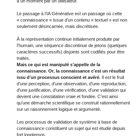
à un moment par un utilisateur.
Le passage à l’IA Générative est un passage où cette
« connaissance » issue d’un contenu « textuel » est non
seulement désincarnée, mais discrétisée.
À la représentation continue initialement produite par
l’humain, une séquence discontinue de jetons (quelques
caractères successifs) disjoints sont codifiés pour être
traités.
Mais ce qui est manipulé s’appelle de la
connaissance. Or, la connaissance c’est un résultat
issu d’un processus conscient et avéré
. Il est le fruit
d’une perception, d’une observation, d’une reproduction,
d’une justification, d’une vérification, d’une validation qui
devient une constatation vraie et fondée. C’est ainsi
qu’une démarche scientifique se construit rationnellement
sur un raisonnement logique et argumenté.
Les processus de validation de système à base de
connaissance constituent
un sujet qui est étudié depuis
fort longtemps.