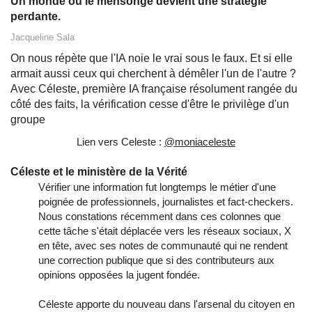
Un monde où le mensonge devient une stratégie
perdante.
Jacqueline Sala
On nous répète que l'IA noie le vrai sous le faux. Et si elle
armait aussi ceux qui cherchent à démêler l'un de l'autre ?
Avec Céleste, première IA française résolument rangée du
côté des faits, la vérification cesse d'être le privilège d'un
groupe
Lien vers Celeste :
@moniaceleste
Céleste et le ministère de la Vérité
Vérifier une information fut longtemps le métier d'une
poignée de professionnels, journalistes et fact-checkers.
Nous constations récemment dans ces colonnes que
cette tâche s'était déplacée vers les réseaux sociaux, X
en tête, avec ses notes de communauté qui ne rendent
une correction publique que si des contributeurs aux
opinions opposées la jugent fondée.
Céleste apporte du nouveau dans l'arsenal du citoyen en