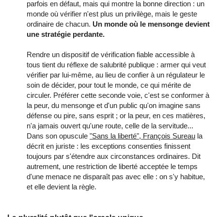
parfois en défaut, mais qui montre la bonne direction : un
monde où vérifier n'est plus un privilège, mais le geste
ordinaire de chacun.
Un monde où le mensonge devient
une stratégie perdante.
Rendre un dispositif de vérification fiable accessible à
tous tient du réflexe de salubrité publique : armer qui veut
vérifier par lui-même, au lieu de confier à un régulateur le
soin de décider, pour tout le monde, ce qui mérite de
circuler. Préférer cette seconde voie, c'est se conformer à
la peur, du mensonge et d'un public qu'on imagine sans
défense ou pire, sans esprit ; or la peur, en ces matières,
n'a jamais ouvert qu'une route, celle de la servitude...
Dans son opuscule
"Sans la liberté", François Sureau
la
décrit en juriste : les exceptions consenties finissent
toujours par s'étendre aux circonstances ordinaires. Dit
autrement, une restriction de liberté acceptée le temps
d'une menace ne disparaît pas avec elle : on s'y habitue,
et elle devient la règle.