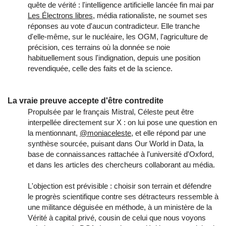
quête de vérité : l'intelligence artificielle lancée fin mai par
Les Électrons libres
, média rationaliste, ne soumet ses
réponses au vote d'aucun contradicteur. Elle tranche
d'elle-même, sur le nucléaire, les OGM, l'agriculture de
précision, ces terrains où la donnée se noie
habituellement sous l'indignation, depuis une position
revendiquée, celle des faits et de la science.
La vraie preuve accepte d'être contredite
Propulsée par le français Mistral, Céleste peut être
interpellée directement sur X : on lui pose une question en
la mentionnant,
@moniaceleste
, et elle répond par une
synthèse sourcée, puisant dans Our World in Data, la
base de connaissances rattachée à l'université d'Oxford,
et dans les articles des chercheurs collaborant au média.
L'objection est prévisible : choisir son terrain et défendre
le progrès scientifique contre ses détracteurs ressemble à
une militance déguisée en méthode, à un ministère de la
Vérité à capital privé, cousin de celui que nous voyons