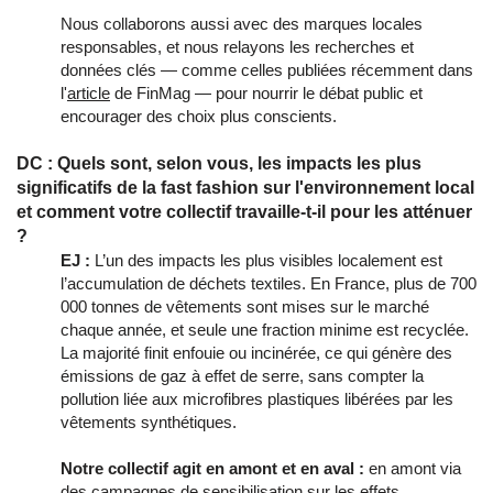
Nous collaborons aussi avec des marques locales
responsables, et nous relayons les recherches et
données clés — comme celles publiées récemment dans
l'
article
de FinMag — pour nourrir le débat public et
encourager des choix plus conscients.
DC : Quels sont, selon vous, les impacts les plus
significatifs de la fast fashion sur l'environnement local
et comment votre collectif travaille-t-il pour les atténuer
?
EJ :
L’un des impacts les plus visibles localement est
l’accumulation de déchets textiles. En France, plus de 700
000 tonnes de vêtements sont mises sur le marché
chaque année, et seule une fraction minime est recyclée.
La majorité finit enfouie ou incinérée, ce qui génère des
émissions de gaz à effet de serre, sans compter la
pollution liée aux microfibres plastiques libérées par les
vêtements synthétiques.
Notre collectif agit en amont et en aval :
en amont via
des campagnes de sensibilisation sur les effets