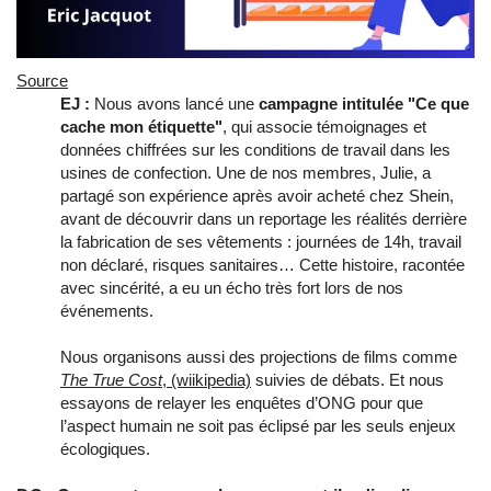
Source
EJ :
Nous avons lancé une
campagne intitulée "Ce que
cache mon étiquette"
, qui associe témoignages et
données chiffrées sur les conditions de travail dans les
usines de confection. Une de nos membres, Julie, a
partagé son expérience après avoir acheté chez Shein,
avant de découvrir dans un reportage les réalités derrière
la fabrication de ses vêtements : journées de 14h, travail
non déclaré, risques sanitaires… Cette histoire, racontée
avec sincérité, a eu un écho très fort lors de nos
événements.
Nous organisons aussi des projections de films comme
The True Cost
, (wiikipedia)
suivies de débats. Et nous
essayons de relayer les enquêtes d’ONG pour que
l’aspect humain ne soit pas éclipsé par les seuls enjeux
écologiques.