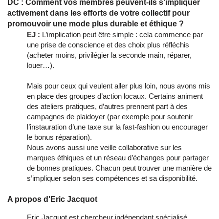
DC : Comment vos membres peuvent-ils s'impliquer
activement dans les efforts de votre collectif pour
promouvoir une mode plus durable et éthique ?
EJ :
L’implication peut être simple : cela commence par
une prise de conscience et des choix plus réfléchis
(acheter moins, privilégier la seconde main, réparer,
louer…).
Mais pour ceux qui veulent aller plus loin, nous avons mis
en place des groupes d’action locaux. Certains animent
des ateliers pratiques, d’autres prennent part à des
campagnes de plaidoyer (par exemple pour soutenir
l’instauration d’une taxe sur la fast-fashion ou encourager
le bonus réparation).
Nous avons aussi une veille collaborative sur les
marques éthiques et un réseau d’échanges pour partager
de bonnes pratiques. Chacun peut trouver une manière de
s’impliquer selon ses compétences et sa disponibilité.
A propos d'Eric Jacquot
Eric Jacquot est chercheur indépendant spécialisé