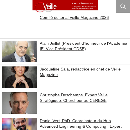
Comité éditorial Veille Magazine 2026
Alain Juillet (Président d'honneur de l'Academie
IE. Vice Président CDSE)
Jacqueline Sala, rédactrice en chef de Veille
Magazine
Christophe Deschamps. Expert Veille
Stratégique. Chercheur au CEREGE
Daniel Vert, PhD. Coordinateur du Hub
Advanced Engineering & Computing | Expert