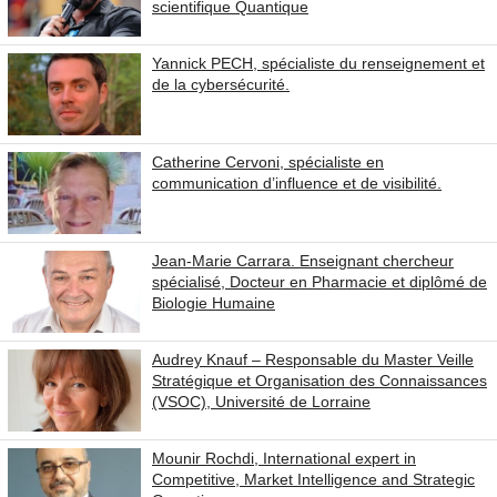
scientifique Quantique
Yannick PECH, spécialiste du renseignement et
de la cybersécurité.
Catherine Cervoni, spécialiste en
communication d’influence et de visibilité.
Jean-Marie Carrara. Enseignant chercheur
spécialisé, Docteur en Pharmacie et diplômé de
Biologie Humaine
Audrey Knauf – Responsable du Master Veille
Stratégique et Organisation des Connaissances
(VSOC), Université de Lorraine
Mounir Rochdi, International expert in
Competitive, Market Intelligence and Strategic