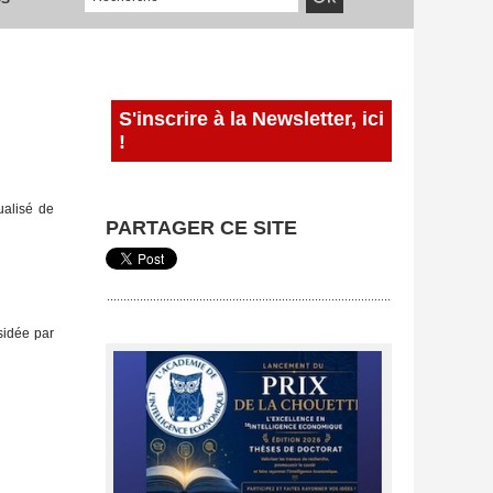
S'inscrire à la Newsletter, ici
!
ualisé de
PARTAGER CE SITE
sidée par