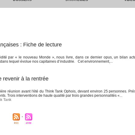
nçaises : Fiche de lecture
édité par « le nouveau Monde », nous livre, dans ce dernier opus, un bilan act
 dans lequel évolue nos capitaines d’industrie. Cet environnement,...
 revenir à la rentrée
nière réunion avant l'été du Think Tank Ophois, devant environ 25 personnes. Pré
nts. Trois interventions de haute qualité par trois grandes personnalités «...
nk Tank