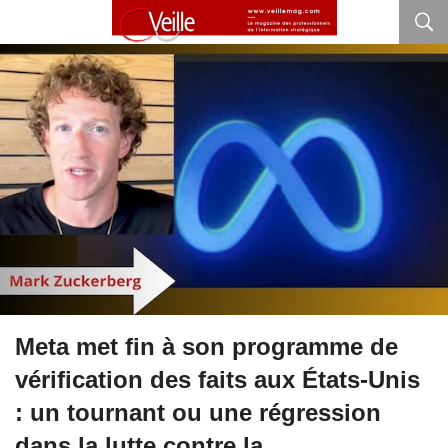
Meta met fin à son programme de
vérification des faits aux États-Unis
: un tournant ou une régression
dans la lutte contre la